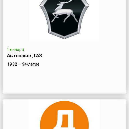
1 января
Автозавод ГАЗ
1932
— 94-летие