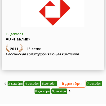
19 декабря
АО «Павлик»
2011
— 15-летие
Российская золотодобывающая компания
6 декабря
3 декабря
4 декабря
5 декабря
7 декабря
8 декабря
9 декабря