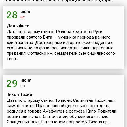
июня
28
вс
День Фита
Дата по старому стилю: 15 июня. Фитом на Руси
прозвали святого Вита — мученика периода раннего
христианства. Достоверных исторических сведений о
его жизни не сохранилось, известны лишь церковные
предания. Согласно им, семилетний сын сицилийского
сена...
июня
29
пн
Тихон Тихий
Дата по старому стилю: 16 июня. Святитель Тихон, чья
память чтится Православной церковью в этот день,
родился в городе Амафунте на острове Кипр. Родители
воспитали сына в благочестии, обучили его чтению
Священных книг. Еще в юном возрасте у Тихона пр...