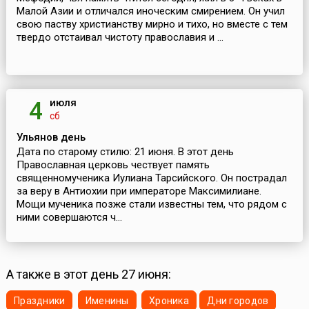
Малой Азии и отличался иноческим смирением. Он учил
свою паству христианству мирно и тихо, но вместе с тем
твердо отстаивал чистоту православия и ...
июля
4
сб
Ульянов день
Дата по старому стилю: 21 июня. В этот день
Православная церковь чествует память
священномученика Иулиана Тарсийского. Он пострадал
за веру в Антиохии при императоре Максимилиане.
Мощи мученика позже стали известны тем, что рядом с
ними совершаются ч...
А также в этот день 27 июня:
Праздники
Именины
Хроника
Дни городов