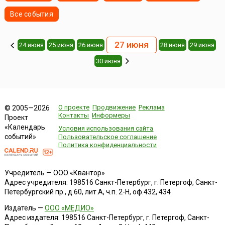
Все события
27 июня
24 июня
25 июня
26 июня
28 июня
29 июня
30 июня
О проекте
Продвижение
Реклама
© 2005—2026
Контакты
Информеры
Проект
«Календарь
Условия использования сайта
событий»
Пользовательское соглашение
Политика конфиденциальности
Учредитель — ООО «Квантор»
Адрес учредителя: 198516 Санкт-Петербург, г. Петергоф, Санкт-
Петербургский пр., д.60, лит.А, ч.п. 2-Н, оф.432, 434
Издатель —
ООО «МЕДИО»
Адрес издателя: 198516 Санкт-Петербург, г. Петергоф, Санкт-