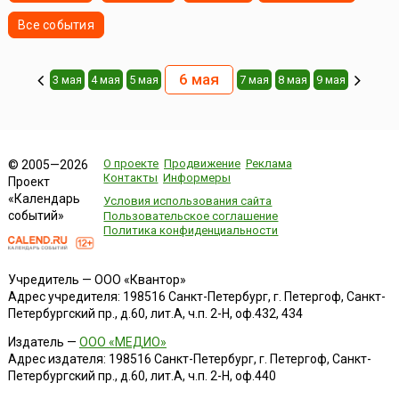
Все события
6 мая
3 мая
4 мая
5 мая
7 мая
8 мая
9 мая
О проекте
Продвижение
Реклама
© 2005—2026
Контакты
Информеры
Проект
«Календарь
Условия использования сайта
событий»
Пользовательское соглашение
Политика конфиденциальности
Учредитель — ООО «Квантор»
Адрес учредителя: 198516 Санкт-Петербург, г. Петергоф, Санкт-
Петербургский пр., д.60, лит.А, ч.п. 2-Н, оф.432, 434
Издатель —
ООО «МЕДИО»
Адрес издателя: 198516 Санкт-Петербург, г. Петергоф, Санкт-
Петербургский пр., д.60, лит.А, ч.п. 2-Н, оф.440