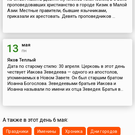
проповедовавших христианство в городе Кизик в Малой
Азии. Местные правители, бывшие язычниками,
приказали их арестовать. Девять проповедников ...
мая
13
пн
Яков Теплый
Дата по старому стилю: 30 апреля. Церковь в этот день
чествует Иакова Зеведеева — одного из апостолов,
упоминаемых в Новом Завете. Он был старшим братом
Иоанна Богослова. Зеведеевыми братьев Иакова и
Иоанна называли по имени их отца Зеведея. Братья в...
А также в этот день 6 мая:
Праздники
Именины
Хроника
Дни городов