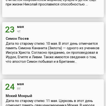
при жизни Николай прославился способностью ...
мая
23
чт
Симон Посев
Дата по старому стилю: 10 мая. В этот день отмечается
память Симона Кананита (Зилота) — одного из учеников
Иисуса Христа. Согласно преданию, он проповедовал в
Иудее, Египте и Ливии. Также имеются сведения о том,
что апостол Симон побывал и в Британии...
мая
24
пт
Мокий Мокрый
Дата по старому стилю: 11 мая. Церковь в этот день
отмечает память священномученика Мокия. В народе