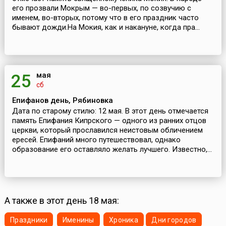
его прозвали Мокрым — во-первых, по созвучию с
именем, во-вторых, потому что в его праздник часто
бывают дожди.На Мокия, как и накануне, когда пра...
мая
25
сб
Епифанов день, Рябиновка
Дата по старому стилю: 12 мая. В этот день отмечается
память Епифания Кипрского — одного из ранних отцов
церкви, который прославился неистовым обличением
ересей. Епифаний много путешествовал, однако
образование его оставляло желать лучшего. Известно,...
А также в этот день 18 мая:
Праздники
Именины
Хроника
Дни городов