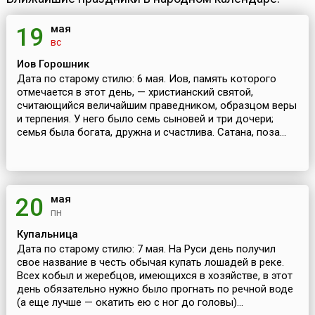
мая
19
вс
Иов Горошник
Дата по старому стилю: 6 мая. Иов, память которого
отмечается в этот день, — христианский святой,
считающийся величайшим праведником, образцом веры
и терпения. У него было семь сыновей и три дочери;
семья была богата, дружна и счастлива. Сатана, поза...
мая
20
пн
Купальница
Дата по старому стилю: 7 мая. На Руси день получил
свое название в честь обычая купать лошадей в реке.
Всех кобыл и жеребцов, имеющихся в хозяйстве, в этот
день обязательно нужно было прогнать по речной воде
(а еще лучше — окатить ею с ног до головы)...