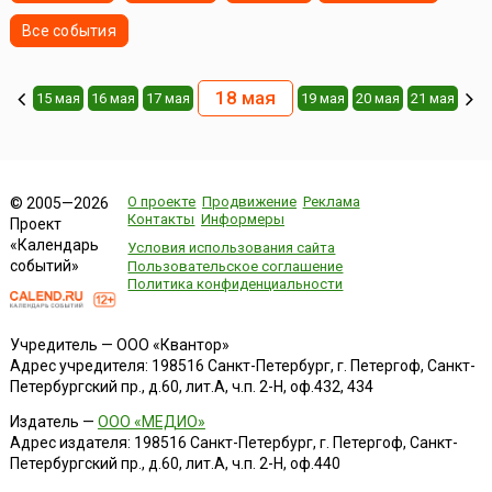
Все события
18 мая
15 мая
16 мая
17 мая
19 мая
20 мая
21 мая
О проекте
Продвижение
Реклама
© 2005—2026
Контакты
Информеры
Проект
«Календарь
Условия использования сайта
событий»
Пользовательское соглашение
Политика конфиденциальности
Учредитель — ООО «Квантор»
Адрес учредителя: 198516 Санкт-Петербург, г. Петергоф, Санкт-
Петербургский пр., д.60, лит.А, ч.п. 2-Н, оф.432, 434
Издатель —
ООО «МЕДИО»
Адрес издателя: 198516 Санкт-Петербург, г. Петергоф, Санкт-
Петербургский пр., д.60, лит.А, ч.п. 2-Н, оф.440