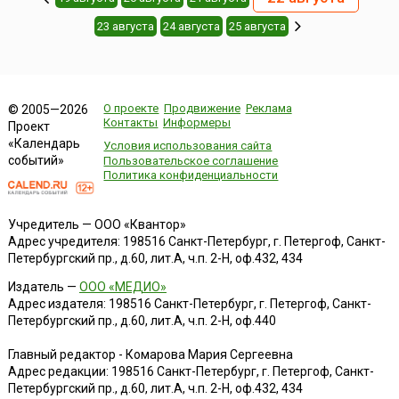
23 августа
24 августа
25 августа
О проекте
Продвижение
Реклама
© 2005—2026
Контакты
Информеры
Проект
«Календарь
Условия использования сайта
событий»
Пользовательское соглашение
Политика конфиденциальности
Учредитель — ООО «Квантор»
Адрес учредителя: 198516 Санкт-Петербург, г. Петергоф, Санкт-
Петербургский пр., д.60, лит.А, ч.п. 2-Н, оф.432, 434
Издатель —
ООО «МЕДИО»
Адрес издателя: 198516 Санкт-Петербург, г. Петергоф, Санкт-
Петербургский пр., д.60, лит.А, ч.п. 2-Н, оф.440
Главный редактор - Комарова Мария Сергеевна
Адрес редакции:
198516
Санкт-Петербург, г. Петергоф
,
Санкт-
Петербургский пр., д.60, лит.А, ч.п. 2-Н, оф.432, 434