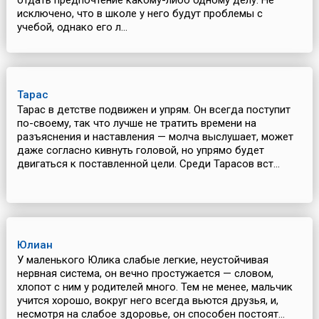
отдать предпочтение какому-либо одному делу. Не
исключено, что в школе у него будут проблемы с
учебой, однако его л...
Тарас
Тарас в детстве подвижен и упрям. Он всегда поступит
по-своему, так что лучше не тратить времени на
разъяснения и наставления — молча выслушает, может
даже согласно кивнуть головой, но упрямо будет
двигаться к поставленной цели. Среди Тарасов вст...
Юлиан
У маленького Юлика слабые легкие, неустойчивая
нервная система, он вечно простужается — словом,
хлопот с ним у родителей много. Тем не менее, мальчик
учится хорошо, вокруг него всегда вьются друзья, и,
несмотря на слабое здоровье, он способен постоят...