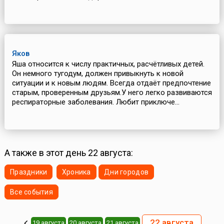
Яков
Яша относится к числу практичных, расчётливых детей.
Он немного тугодум, должен привыкнуть к новой
ситуации и к новым людям. Всегда отдаёт предпочтение
старым, проверенным друзьям.У него легко развиваются
респираторные заболевания. Любит приключе...
А также в этот день 22 августа:
Праздники
Хроника
Дни городов
Все события
22 августа
19 августа
20 августа
21 августа