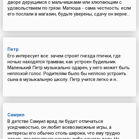
дворе дерущимся с мальчишками или хлюпающим с
удовольствием по грязи. Матюша - сама честность: если
его послали в магазин, будьте уверены, сдачу он верне...
Петр
Его интересует все: зачем строят гнезда птички, где
ночью находятся трамваи, как устроен будильник.
Маленький Петр музыкально одарен, у него может быть
неплохой голос. Родителям было бы неплохо устроить
сына в музыкальную школу. Петр учится легко и н...
Самуил
В детстве Самуил вряд ли будет отличаться
усидчивостью, он любит всевозможные игры, а
интересы его обычно столь широки, что ему трудно