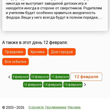
никогда не выступает заводилой детских игр и
находится иногда в стороне от сверстников. Родителям
и учителям будет особенно нравиться аккуратность
Федора. Вещи у него всегда будут в полном порядке, ...
А также в этот день 12 февраля:
Праздники
Хроника
Дни городов
Все события
12 февраля
9 февраля
10 февраля
11 февраля
13 февраля
14 февраля
15 февраля
О проекте
Продвижение
Реклама
© 2005—2026