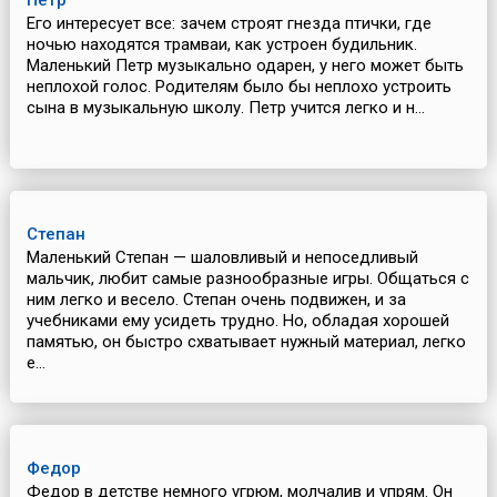
Петр
Его интересует все: зачем строят гнезда птички, где
ночью находятся трамваи, как устроен будильник.
Маленький Петр музыкально одарен, у него может быть
неплохой голос. Родителям было бы неплохо устроить
сына в музыкальную школу. Петр учится легко и н...
Степан
Маленький Степан — шаловливый и непоседливый
мальчик, любит самые разнообразные игры. Общаться с
ним легко и весело. Степан очень подвижен, и за
учебниками ему усидеть трудно. Но, обладая хорошей
памятью, он быстро схватывает нужный материал, легко
е...
Федор
Федор в детстве немного угрюм, молчалив и упрям. Он