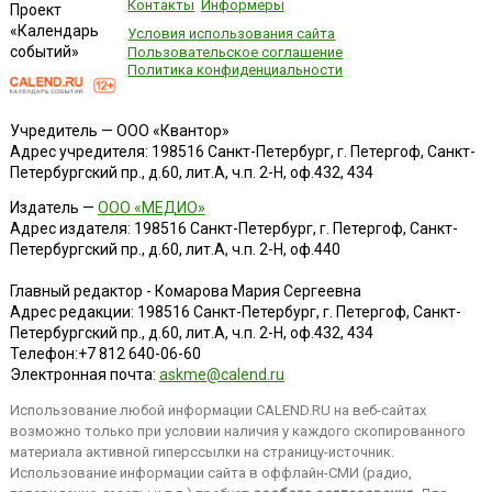
Контакты
Информеры
Проект
«Календарь
Условия использования сайта
событий»
Пользовательское соглашение
Политика конфиденциальности
Учредитель — ООО «Квантор»
Адрес учредителя: 198516 Санкт-Петербург, г. Петергоф, Санкт-
Петербургский пр., д.60, лит.А, ч.п. 2-Н, оф.432, 434
Издатель —
ООО «МЕДИО»
Адрес издателя: 198516 Санкт-Петербург, г. Петергоф, Санкт-
Петербургский пр., д.60, лит.А, ч.п. 2-Н, оф.440
Главный редактор - Комарова Мария Сергеевна
Адрес редакции:
198516
Санкт-Петербург, г. Петергоф
,
Санкт-
Петербургский пр., д.60, лит.А, ч.п. 2-Н, оф.432, 434
Телефон:
+7 812 640-06-60
Электронная почта:
askme@calend.ru
Использование любой информации CALEND.RU на веб-сайтах
возможно только при условии наличия у каждого скопированного
материала активной гиперссылки на страницу-источник.
Использование информации сайта в оффлайн-СМИ (радио,