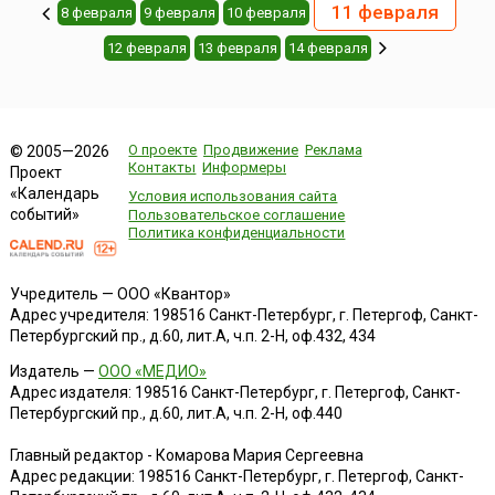
11 февраля
8 февраля
9 февраля
10 февраля
12 февраля
13 февраля
14 февраля
О проекте
Продвижение
Реклама
© 2005—2026
Контакты
Информеры
Проект
«Календарь
Условия использования сайта
событий»
Пользовательское соглашение
Политика конфиденциальности
Учредитель — ООО «Квантор»
Адрес учредителя: 198516 Санкт-Петербург, г. Петергоф, Санкт-
Петербургский пр., д.60, лит.А, ч.п. 2-Н, оф.432, 434
Издатель —
ООО «МЕДИО»
Адрес издателя: 198516 Санкт-Петербург, г. Петергоф, Санкт-
Петербургский пр., д.60, лит.А, ч.п. 2-Н, оф.440
Главный редактор - Комарова Мария Сергеевна
Адрес редакции:
198516
Санкт-Петербург, г. Петергоф
,
Санкт-