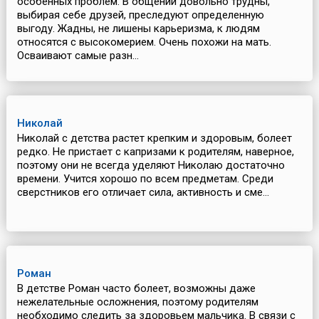
особенных проблем. В общении довольно трудны,
выбирая себе друзей, преследуют определенную
выгоду. Жадны, не лишены карьеризма, к людям
относятся с высокомерием. Очень похожи на мать.
Осваивают самые разн...
Николай
Николай с детства растет крепким и здоровым, болеет
редко. Не пристает с капризами к родителям, наверное,
поэтому они не всегда уделяют Николаю достаточно
времени. Учится хорошо по всем предметам. Среди
сверстников его отличает сила, активность и сме...
Роман
В детстве Роман часто болеет, возможны даже
нежелательные осложнения, поэтому родителям
необходимо следить за здоровьем мальчика. В связи с