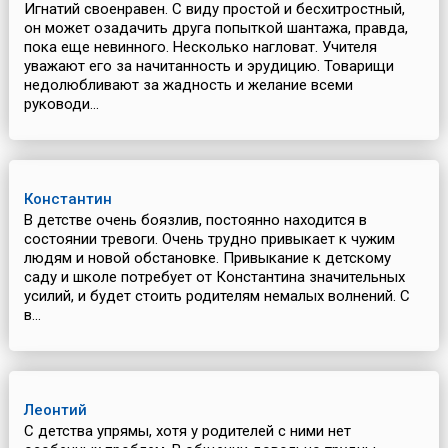
Игнатий своенравен. С виду простой и бесхитростный,
он может озадачить друга попыткой шантажа, правда,
пока еще невинного. Несколько нагловат. Учителя
уважают его за начитанность и эрудицию. Товарищи
недолюбливают за жадность и желание всеми
руководи...
Константин
В детстве очень боязлив, постоянно находится в
состоянии тревоги. Очень трудно привыкает к чужим
людям и новой обстановке. Привыкание к детскому
саду и школе потребует от Константина значительных
усилий, и будет стоить родителям немалых волнений. С
в...
Леонтий
С детства упрямы, хотя у родителей с ними нет