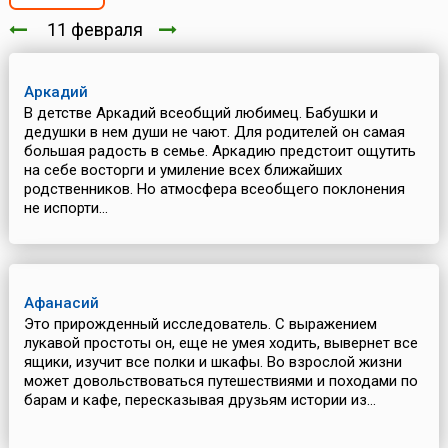
11 февраля
Аркадий
В детстве Аркадий всеобщий любимец. Бабушки и
дедушки в нем души не чают. Для родителей он самая
большая радость в семье. Аркадию предстоит ощутить
на себе восторги и умиление всех ближайших
родственников. Но атмосфера всеобщего поклонения
не испорти...
Афанасий
Это прирожденный исследователь. С выражением
лукавой простоты он, еще не умея ходить, вывернет все
ящики, изучит все полки и шкафы. Во взрослой жизни
может довольствоваться путешествиями и походами по
барам и кафе, пересказывая друзьям истории из...