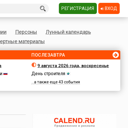
РЕГИСТРАЦИЯ
ВХОД
нии
Персоны
Лунный календарь
ертные материалы
ПОСЛЕЗАВТРА
а
9 августа 2026 года, воскресенье
и
День строителя
...а также еще 43 события