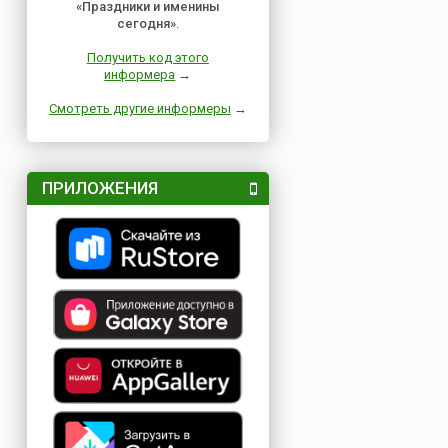
«Праздники и именины
сегодня»
.
Получить код этого
информера
→
Смотреть другие информеры
→
ПРИЛОЖЕНИЯ