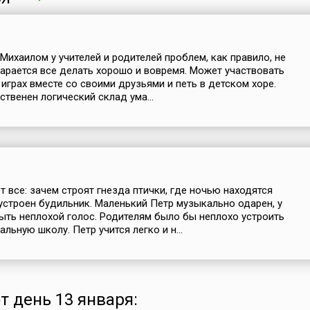
Михаилом у учителей и родителей проблем, как правило, не
тарается все делать хорошо и вовремя. Может участвовать
 играх вместе со своими друзьями и петь в детском хоре.
ственен логический склад ума...
т все: зачем строят гнезда птички, где ночью находятся
 устроен будильник. Маленький Петр музыкально одарен, у
ыть неплохой голос. Родителям было бы неплохо устроить
льную школу. Петр учится легко и н...
т день 13 января: