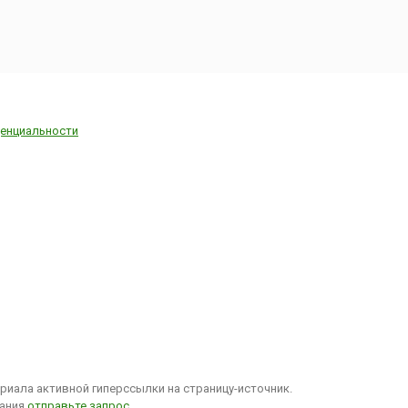
енциальности
иала активной гиперссылки на страницу-источник.
вания
отправьте запрос
.