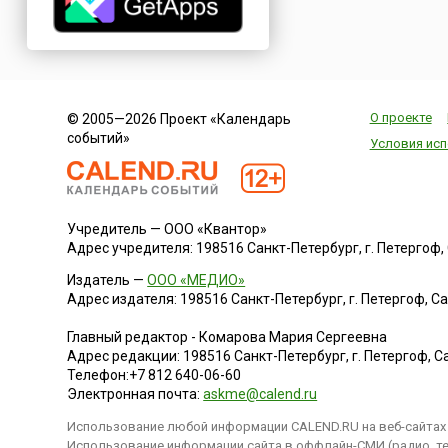
О проекте
© 2005—2026 Проект «Календарь
событий»
Условия исп
Учредитель — ООО «Квантор»
Адрес учредителя: 198516 Санкт-Петербург, г. Петергоф, Са
Издатель —
ООО «МЕДИО»
Адрес издателя: 198516 Санкт-Петербург, г. Петергоф, Санк
Главный редактор - Комарова Мария Сергеевна
Адрес редакции:
198516
Санкт-Петербург, г. Петергоф
,
Са
Телефон:
+7 812 640-06-60
Электронная почта:
askme@calend.ru
Использование любой информации CALEND.RU на веб-сайтах 
Использование информации сайта в оффлайн-СМИ (радио, тел