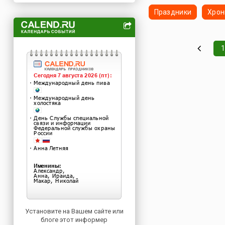
Праздники
Хрон
1
Установите на Вашем сайте или
блоге этот информер