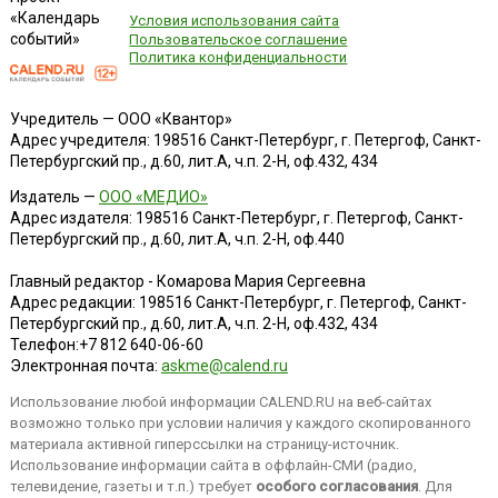
«Календарь
Условия использования сайта
событий»
Пользовательское соглашение
Политика конфиденциальности
Учредитель — ООО «Квантор»
Адрес учредителя: 198516 Санкт-Петербург, г. Петергоф, Санкт-
Петербургский пр., д.60, лит.А, ч.п. 2-Н, оф.432, 434
Издатель —
ООО «МЕДИО»
Адрес издателя: 198516 Санкт-Петербург, г. Петергоф, Санкт-
Петербургский пр., д.60, лит.А, ч.п. 2-Н, оф.440
Главный редактор - Комарова Мария Сергеевна
Адрес редакции:
198516
Санкт-Петербург, г. Петергоф
,
Санкт-
Петербургский пр., д.60, лит.А, ч.п. 2-Н, оф.432, 434
Телефон:
+7 812 640-06-60
Электронная почта:
askme@calend.ru
Использование любой информации CALEND.RU на веб-сайтах
возможно только при условии наличия у каждого скопированного
материала активной гиперссылки на страницу-источник.
Использование информации сайта в оффлайн-СМИ (радио,
телевидение, газеты и т.п.) требует
особого согласования
. Для