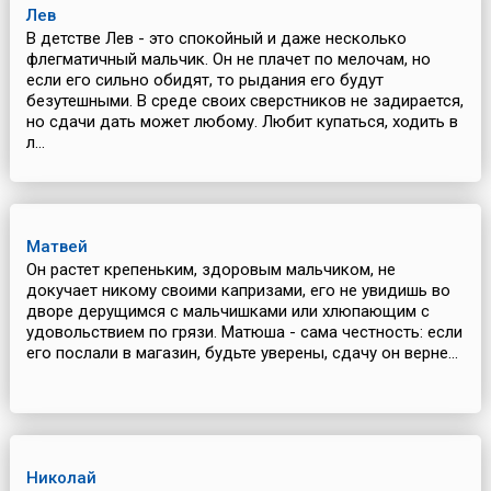
Лев
В детстве Лев - это спокойный и даже несколько
флегматичный мальчик. Он не плачет по мелочам, но
если его сильно обидят, то рыдания его будут
безутешными. В среде своих сверстников не задирается,
но сдачи дать может любому. Любит купаться, ходить в
л...
Матвей
Он растет крепеньким, здоровым мальчиком, не
докучает никому своими капризами, его не увидишь во
дворе дерущимся с мальчишками или хлюпающим с
удовольствием по грязи. Матюша - сама честность: если
его послали в магазин, будьте уверены, сдачу он верне...
Николай