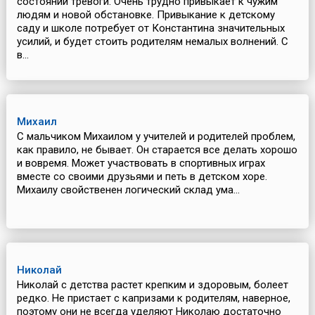
состоянии тревоги. Очень трудно привыкает к чужим
людям и новой обстановке. Привыкание к детскому
саду и школе потребует от Константина значительных
усилий, и будет стоить родителям немалых волнений. С
в...
Михаил
С мальчиком Михаилом у учителей и родителей проблем,
как правило, не бывает. Он старается все делать хорошо
и вовремя. Может участвовать в спортивных играх
вместе со своими друзьями и петь в детском хоре.
Михаилу свойственен логический склад ума...
Николай
Николай с детства растет крепким и здоровым, болеет
редко. Не пристает с капризами к родителям, наверное,
поэтому они не всегда уделяют Николаю достаточно