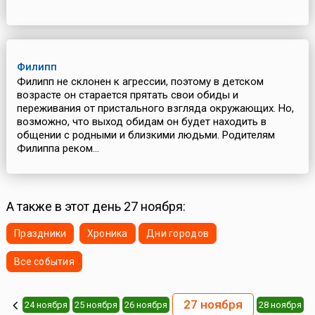
Филипп
Филипп не склонен к агрессии, поэтому в детском
возрасте он старается прятать свои обиды и
переживания от пристального взгляда окружающих. Но,
возможно, что выход обидам он будет находить в
общении с родными и близкими людьми. Родителям
Филиппа реком...
А также в этот день 27 ноября:
Праздники
Хроника
Дни городов
Все события
27 ноября
24 ноября
25 ноября
26 ноября
28 ноября