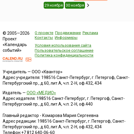
29 ноября
30 ноября
О проекте
Продвижение
Реклама
© 2005—2026
Контакты
Информеры
Проект
«Календарь
Условия использования сайта
событий»
Пользовательское соглашение
Политика конфиденциальности
Учредитель — ООО «Квантор»
Адрес учредителя: 198516 Санкт-Петербург, г. Петергоф, Санкт-
Петербургский пр., д.60, лит.А, ч.п. 2-Н, оф.432, 434
Издатель —
ООО «МЕДИО»
Адрес издателя: 198516 Санкт-Петербург, г. Петергоф, Санкт-
Петербургский пр., д.60, лит.А, ч.п. 2-Н, оф.440
Главный редактор - Комарова Мария Сергеевна
Адрес редакции:
198516
Санкт-Петербург, г. Петергоф
,
Санкт-
Петербургский пр., д.60, лит.А, ч.п. 2-Н, оф.432, 434
Телефон:
+7 812 640-06-60