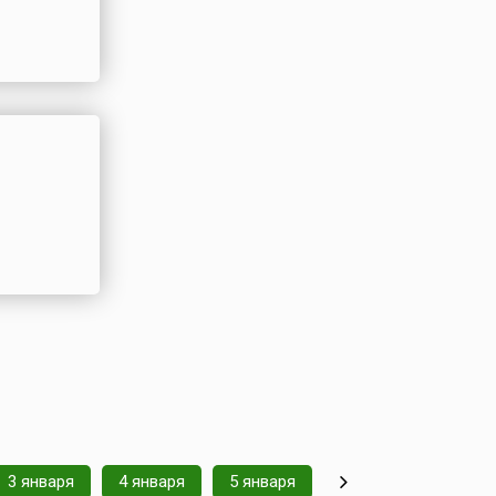
3 января
4 января
5 января