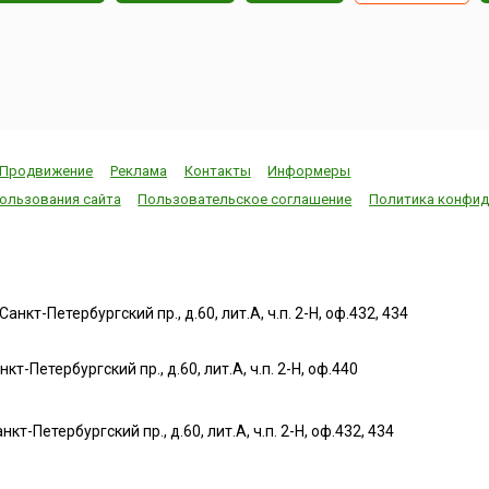
Продвижение
Реклама
Контакты
Информеры
ользования сайта
Пользовательское соглашение
Политика конфид
нкт-Петербургский пр., д.60, лит.А, ч.п. 2-Н, оф.432, 434
т-Петербургский пр., д.60, лит.А, ч.п. 2-Н, оф.440
нкт-Петербургский пр., д.60, лит.А, ч.п. 2-Н, оф.432, 434