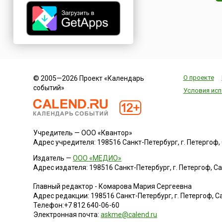
О проекте
© 2005—2026 Проект «Календарь
событий»
Условия исп
Учредитель — ООО «Квантор»
Адрес учредителя: 198516 Санкт-Петербург, г. Петергоф, Са
Издатель —
ООО «МЕДИО»
Адрес издателя: 198516 Санкт-Петербург, г. Петергоф, Санк
Главный редактор - Комарова Мария Сергеевна
Адрес редакции:
198516
Санкт-Петербург, г. Петергоф
,
Са
Телефон:
+7 812 640-06-60
Электронная почта:
askme@calend.ru