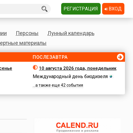
РЕГИСТРАЦИЯ
ВХОД
нии
Персоны
Лунный календарь
ертные материалы
ПОСЛЕЗАВТРА
есенье
10 августа 2026 года, понедельник
Международный день биодизеля
...а также еще 42 события