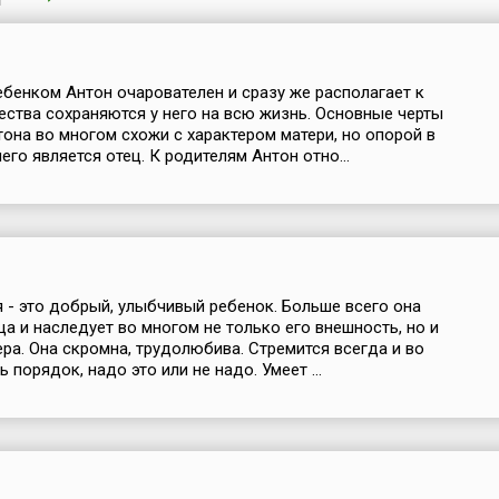
бенком Антон очарователен и сразу же располагает к
чества сохраняются у него на всю жизнь. Основные черты
тона во многом схожи с характером матери, но опорой в
его является отец. К родителям Антон отно...
 - это добрый, улыбчивый ребенок. Больше всего она
ца и наследует во многом не только его внешность, но и
ера. Она скромна, трудолюбива. Стремится всегда и во
 порядок, надо это или не надо. Умеет ...