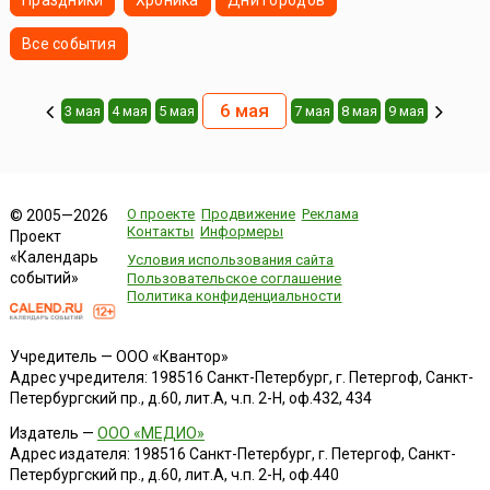
Праздники
Хроника
Дни городов
Все события
6 мая
3 мая
4 мая
5 мая
7 мая
8 мая
9 мая
О проекте
Продвижение
Реклама
© 2005—2026
Контакты
Информеры
Проект
«Календарь
Условия использования сайта
событий»
Пользовательское соглашение
Политика конфиденциальности
Учредитель — ООО «Квантор»
Адрес учредителя: 198516 Санкт-Петербург, г. Петергоф, Санкт-
Петербургский пр., д.60, лит.А, ч.п. 2-Н, оф.432, 434
Издатель —
ООО «МЕДИО»
Адрес издателя: 198516 Санкт-Петербург, г. Петергоф, Санкт-
Петербургский пр., д.60, лит.А, ч.п. 2-Н, оф.440