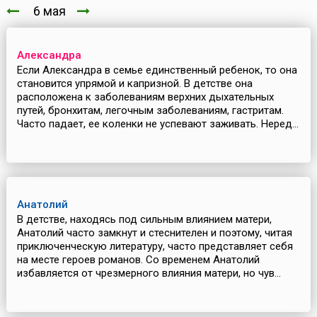
6 мая
Александра
Если Александра в семье единственный ребенок, то она
становится упрямой и капризной. В детстве она
расположена к заболеваниям верхних дыхательных
путей, бронхитам, легочным заболеваниям, гастритам.
Часто падает, ее коленки не успевают заживать. Неред...
Анатолий
В детстве, находясь под сильным влиянием матери,
Анатолий часто замкнут и стеснителен и поэтому, читая
приключенческую литературу, часто представляет себя
на месте героев романов. Со временем Анатолий
избавляется от чрезмерного влияния матери, но чув...