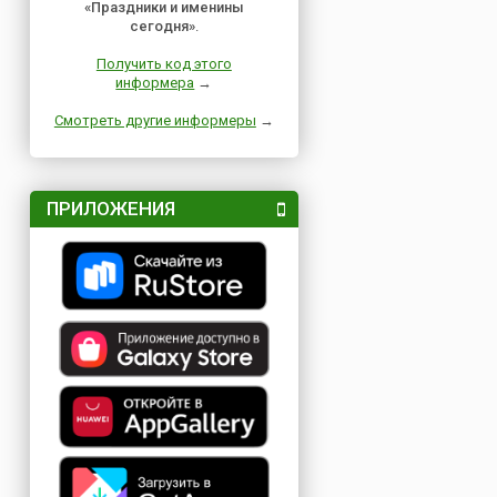
«Праздники и именины
сегодня»
.
Получить код этого
информера
→
Смотреть другие информеры
→
ПРИЛОЖЕНИЯ