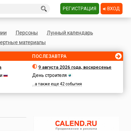
РЕГИСТРАЦИЯ
ВХОД
нии
Персоны
Лунный календарь
ертные материалы
ПОСЛЕЗАВТРА
а
9 августа 2026 года, воскресенье
и
День строителя
...а также еще 42 события