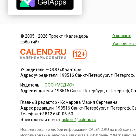
О проекте
© 2005—2026 Проект «Календарь
событий»
Условия исп
Учредитель — ООО «Квантор»
Адрес учредителя: 198516 Санкт-Петербург, г. Петергоф, Са
Издатель —
ООО «МЕДИО»
Адрес издателя: 198516 Санкт-Петербург, г. Петергоф, Санк
Главный редактор - Комарова Мария Сергеевна
Адрес редакции:
198516
Санкт-Петербург, г. Петергоф
,
Са
Телефон:
+7 812 640-06-60
Электронная почта:
askme@calend.ru
Использование любой информации CALEND.RU на веб-сайтах 
Использование информации сайта в оффлайн-СМИ (радио, тел