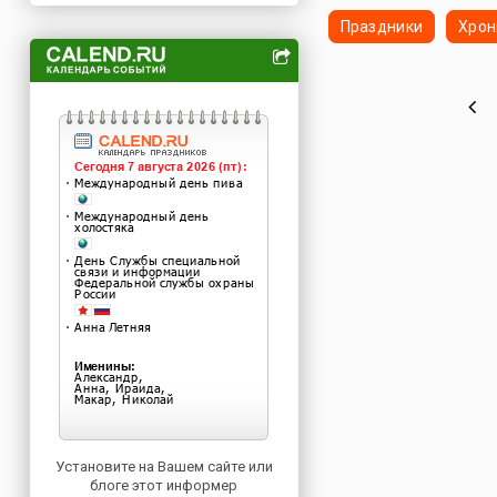
Праздники
Хрон
Установите на Вашем сайте или
блоге этот информер