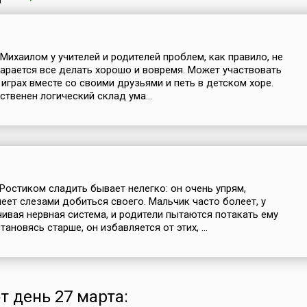
Михаилом у учителей и родителей проблем, как правило, не
тарается все делать хорошо и вовремя. Может участвовать
 играх вместе со своими друзьями и петь в детском хоре.
ственен логический склад ума...
Ростиком сладить бывает нелегко: он очень упрям,
меет слезами добиться своего. Мальчик часто болеет, у
чивая нервная система, и родители пытаются потакать ему
становясь старше, он избавляется от этих, ...
т день 27 марта: