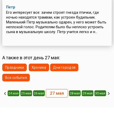
Петр
Его интересует все: зачем строят гнезда птички, где
ночью находятся трамваи, как устроен будильник.
Маленький Петр музыкально одарен, у него может быть
неплохой голос. Родителям было бы неплохо устроить
сына в музыкальную школу. Петр учится легко и н...
А также в этот день 27 мая:
Праздники
Хроника
Дни городов
Все события
27 мая
24 мая
25 мая
26 мая
28 мая
29 мая
30 мая