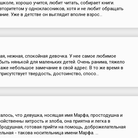
школе, хорошо учится, любит читать, собирает книги.
вторитетом у одноклассников, хотя и не любит обращать
ние. Уже в детстве он выглядит вполне взрос...
я, нежная, спокойная девочка. У нее самое любимое
быть нянькой для маленьких детей. Очень ранима, тяжело
аже небольшое замечание в свой адрес. В то же время в
присутствует твердость, достоинство, спосо...
алось, что девушка, носящая имя Марфа, простодушна и
войственны хитрость и злоба, она приятна и легка в
родушная, готовая прийти на помощь, доброжелательная
льная - такова носительница имени Марфа. ...