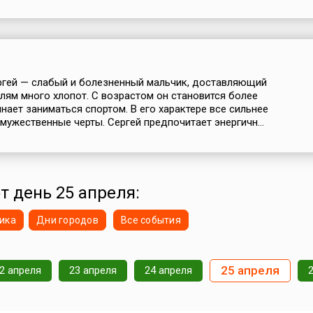
ргей — слабый и болезненный мальчик, доставляющий
лям много хлопот. С возрастом он становится более
инает заниматься спортом. В его характере все сильнее
мужественные черты. Сергей предпочитает энергичн...
от день 25 апреля:
ика
Дни городов
Все события
25 апреля
2 апреля
23 апреля
24 апреля