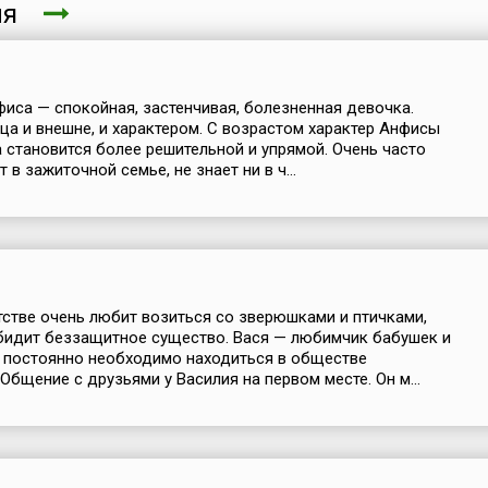
еля
фиса — спокойная, застенчивая, болезненная девочка.
ца и внешне, и характером. С возрастом характер Анфисы
а становится более решительной и упрямой. Очень часто
 в зажиточной семье, не знает ни в ч...
тстве очень любит возиться со зверюшками и птичками,
бидит беззащитное существо. Вася — любимчик бабушек и
 постоянно необходимо находиться в обществе
Общение с друзьями у Василия на первом месте. Он м...