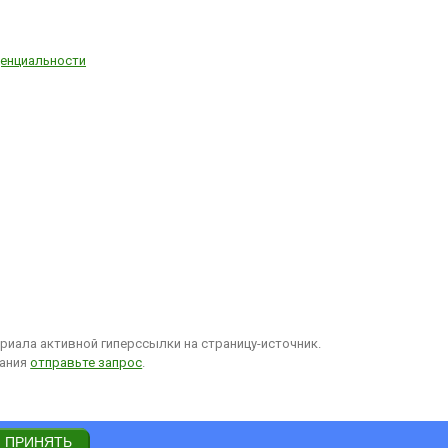
енциальности
иала активной гиперссылки на страницу-источник.
вания
отправьте запрос
.
ПРИНЯТЬ