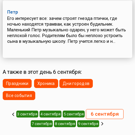
Петр
Его интересует все: зачем строят гнезда птички, где
ночью находятся трамваи, как устроен будильник.
Маленький Петр музыкально одарен, у него может быть
неплохой голос. Родителям было бы неплохо устроить
сына в музыкальную школу. Петр учится легко и н...
А также в этот день 6 сентября:
Праздники
Хроника
Дни городов
Все события
6 сентября
3 сентября
4 сентября
5 сентября
7 сентября
8 сентября
9 сентября