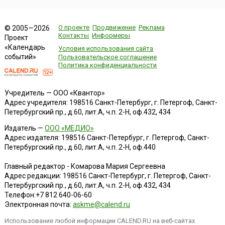
О проекте
Продвижение
Реклама
© 2005—2026
Контакты
Информеры
Проект
«Календарь
Условия использования сайта
событий»
Пользовательское соглашение
Политика конфиденциальности
Учредитель — ООО «Квантор»
Адрес учредителя: 198516 Санкт-Петербург, г. Петергоф, Санкт-
Петербургский пр., д.60, лит.А, ч.п. 2-Н, оф.432, 434
Издатель —
ООО «МЕДИО»
Адрес издателя: 198516 Санкт-Петербург, г. Петергоф, Санкт-
Петербургский пр., д.60, лит.А, ч.п. 2-Н, оф.440
Главный редактор - Комарова Мария Сергеевна
Адрес редакции:
198516
Санкт-Петербург, г. Петергоф
,
Санкт-
Петербургский пр., д.60, лит.А, ч.п. 2-Н, оф.432, 434
Телефон:
+7 812 640-06-60
Электронная почта:
askme@calend.ru
Использование любой информации CALEND.RU на веб-сайтах