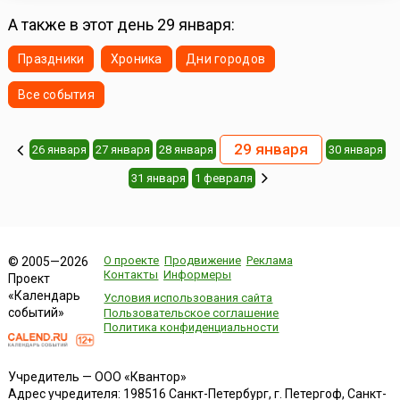
А также в этот день 29 января:
Праздники
Хроника
Дни городов
Все события
29 января
26 января
27 января
28 января
30 января
31 января
1 февраля
О проекте
Продвижение
Реклама
© 2005—2026
Контакты
Информеры
Проект
«Календарь
Условия использования сайта
событий»
Пользовательское соглашение
Политика конфиденциальности
Учредитель — ООО «Квантор»
Адрес учредителя: 198516 Санкт-Петербург, г. Петергоф, Санкт-