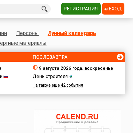
РЕГИСТРАЦИЯ
ВХОД
нии
Персоны
Лунный календарь
ертные материалы
ПОСЛЕЗАВТРА
а
9 августа 2026 года, воскресенье
и
День строителя
...а также еще 42 события