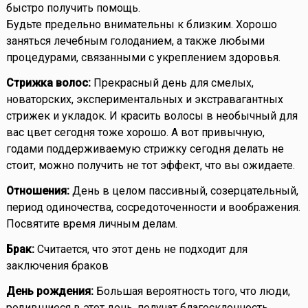
быстро получить помощь.
Будьте предельно внимательны к близким. Хорошо
заняться лечебным голоданием, а также любыми
процедурами, связанными с укреплением здоровья.
Стрижка волос:
Прекрасный день для смелых,
новаторских, экспериментальных и экстравагантных
стрижек и укладок. И красить волосы в необычный для
вас цвет сегодня тоже хорошо. А вот привычную,
годами поддерживаемую стрижку сегодня делать не
стоит, можно получить не тот эффект, что вы ожидаете.
Отношения:
День в целом пассивный, созерцательный,
период одиночества, сосредоточенности и воображения.
Посвятите время личным делам.
Брак:
Считается, что этот день не подходит для
заключения браков
День рождения:
Большая вероятность того, что люди,
родившиеся в этот день, получат благосклонность