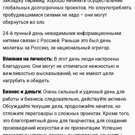
закладку пирамид. Хорошо начинать осуществление
глобальных долгосрочных проектов. Но злоупотреблять
пробудившимися силами не надо – они могут
обернуться во зло.
24-й лунный день невидимыми информационными
нитями связан с Россией. Раньше это был день
молитвы за Россию, за национальный эгрегор.
Влияние на личность:
В этот день люди настроены
благодушно. Они могут не отличаться нежностью и
вежливостью высказываний, но не имеют цели
нагрубить и обидеть.
Бизнес и деньги:
Очень сильный и удачный день для
работы и бизнеса, следовательно, действуйте активно.
Обсуждайте текущие дела, продолжайте начатое, но
отложите переговоры о сложных проектах. Кроме того,
это благоприятный день для творчества, для создания
произведений искусства и их презентации. Успешно