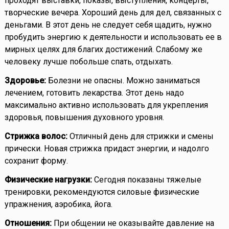
проходят выставки, показы, выступления, концерты,
творческие вечера. Хороший день для дел, связанных с
деньгами. В этот день не следует себя щадить, нужно
пробудить энергию к деятельности и использовать ее в
мирных целях для благих достижений. Слабому же
человеку лучше побольше спать, отдыхать.
Здоровье:
Болезни не опасны. Можно заниматься
лечением, готовить лекарства. Этот день надо
максимально активно использовать для укрепления
здоровья, повышения духовного уровня.
Стрижка волос:
Отличный день для стрижки и смены
прически. Новая стрижка придаст энергии, и надолго
сохранит форму.
Физические нагрузки:
Сегодня показаны тяжелые
тренировки, рекомендуются силовые физические
упражнения, аэробика, йога.
Отношения:
При общении не оказывайте давление на