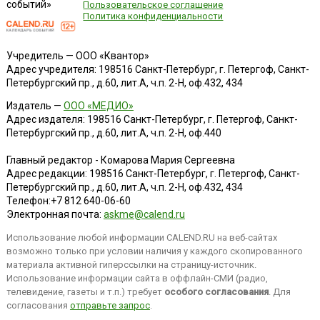
событий»
Пользовательское соглашение
Политика конфиденциальности
Учредитель — ООО «Квантор»
Адрес учредителя: 198516 Санкт-Петербург, г. Петергоф, Санкт-
Петербургский пр., д.60, лит.А, ч.п. 2-Н, оф.432, 434
Издатель —
ООО «МЕДИО»
Адрес издателя: 198516 Санкт-Петербург, г. Петергоф, Санкт-
Петербургский пр., д.60, лит.А, ч.п. 2-Н, оф.440
Главный редактор - Комарова Мария Сергеевна
Адрес редакции:
198516
Санкт-Петербург, г. Петергоф
,
Санкт-
Петербургский пр., д.60, лит.А, ч.п. 2-Н, оф.432, 434
Телефон:
+7 812 640-06-60
Электронная почта:
askme@calend.ru
Использование любой информации CALEND.RU на веб-сайтах
возможно только при условии наличия у каждого скопированного
материала активной гиперссылки на страницу-источник.
Использование информации сайта в оффлайн-СМИ (радио,
телевидение, газеты и т.п.) требует
особого согласования
. Для
согласования
отправьте запрос
.