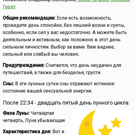
Гердт
.
Общие рекомендации:
Если есть возможность,
проведите день спокойно, без лишней возни и суеты,
особенно, если сил у вас недостаточно. А можете быть
деятельным и активным, как положено в этот день
сильным личностям. Выбор за вами. Вам виднее,
сильный или слабый вы человек.
Предупреждения:
Считается, что день неудачен для
путешествий, а также для безделья, грусти.
Сны:
В эти лунные сутки сны отражают истинное
состояние вашей сексуальной энергии.
После 22:34 - двадцать пятый день лунного цикла:
Фаза Луны:
Четвёртая
четверть, Луна убывающая
Характеристика дня:
Вот и