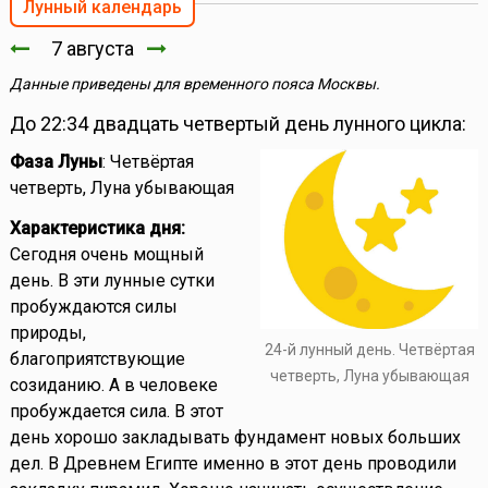
Лунный календарь
7 августа
Данные приведены для временного пояса Москвы.
До 22:34 двадцать четвертый день лунного цикла:
Фаза Луны
: Четвёртая
четверть, Луна убывающая
Характеристика дня:
Сегодня очень мощный
день. В эти лунные сутки
пробуждаются силы
природы,
24-й лунный день. Четвёртая
благоприятствующие
четверть, Луна убывающая
созиданию. А в человеке
пробуждается сила. В этот
день хорошо закладывать фундамент новых больших
дел. В Древнем Египте именно в этот день проводили