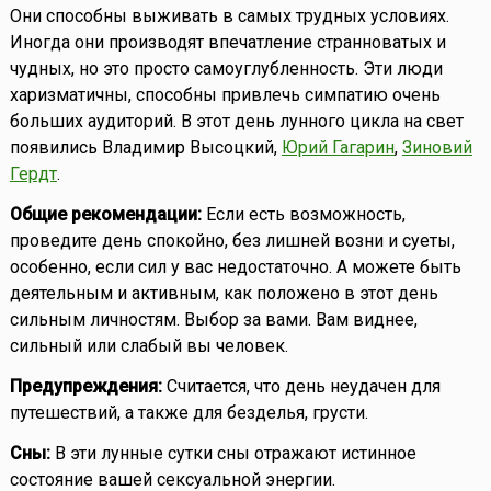
Они способны выживать в самых трудных условиях.
Иногда они производят впечатление странноватых и
чудных, но это просто самоуглубленность. Эти люди
харизматичны, способны привлечь симпатию очень
больших аудиторий. В этот день лунного цикла на свет
появились Владимир Высоцкий,
Юрий Гагарин
,
Зиновий
Гердт
.
Общие рекомендации:
Если есть возможность,
проведите день спокойно, без лишней возни и суеты,
особенно, если сил у вас недостаточно. А можете быть
деятельным и активным, как положено в этот день
сильным личностям. Выбор за вами. Вам виднее,
сильный или слабый вы человек.
Предупреждения:
Считается, что день неудачен для
путешествий, а также для безделья, грусти.
Сны:
В эти лунные сутки сны отражают истинное
состояние вашей сексуальной энергии.