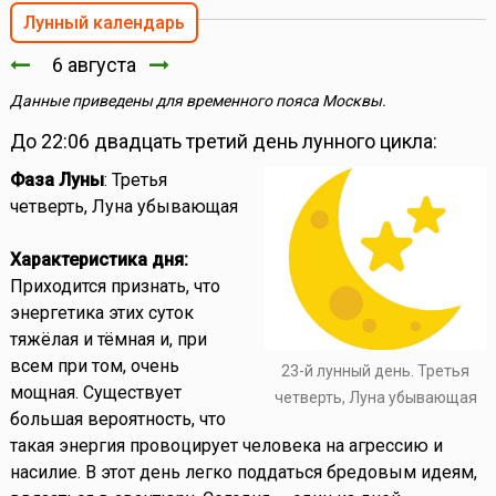
Лунный календарь
6 августа
Данные приведены для временного пояса Москвы.
До 22:06 двадцать третий день лунного цикла:
Фаза Луны
: Третья
четверть, Луна убывающая
Характеристика дня:
Приходится признать, что
энергетика этих суток
тяжёлая и тёмная и, при
всем при том, очень
23-й лунный день. Третья
мощная. Существует
четверть, Луна убывающая
большая вероятность, что
такая энергия провоцирует человека на агрессию и
насилие. В этот день легко поддаться бредовым идеям,