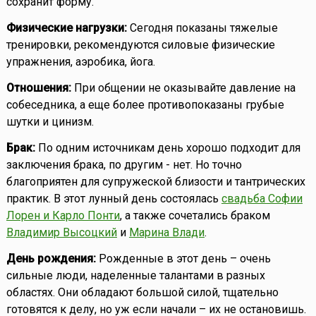
сохранит форму.
Физические нагрузки:
Сегодня показаны тяжелые
тренировки, рекомендуются силовые физические
упражнения, аэробика, йога.
Отношения:
При общении не оказывайте давление на
собеседника, а еще более противопоказаны грубые
шутки и цинизм.
Брак:
По одним источникам день хорошо подходит для
заключения брака, по другим - нет. Но точно
благоприятен для супружеской близости и тантрических
практик. В этот лунный день состоялась
свадьба Софии
Лорен и Карло Понти
, а также сочетались браком
Владимир Высоцкий
и
Марина Влади
.
День рождения:
Рожденные в этот день – очень
сильные люди, наделенные талантами в разных
областях. Они обладают большой силой, тщательно
готовятся к делу, но уж если начали – их не остановишь.