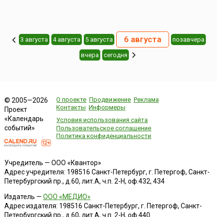
6 августа
3 августа
4 августа
5 августа
позавчера
вчера
cегодня
О проекте
Продвижение
Реклама
© 2005—2026
Контакты
Информеры
Проект
«Календарь
Условия использования сайта
событий»
Пользовательское соглашение
Политика конфиденциальности
Учредитель — ООО «Квантор»
Адрес учредителя: 198516 Санкт-Петербург, г. Петергоф, Санкт-
Петербургский пр., д.60, лит.А, ч.п. 2-Н, оф.432, 434
Издатель —
ООО «МЕДИО»
Адрес издателя: 198516 Санкт-Петербург, г. Петергоф, Санкт-
Петербургский пр., д.60, лит.А, ч.п. 2-Н, оф.440