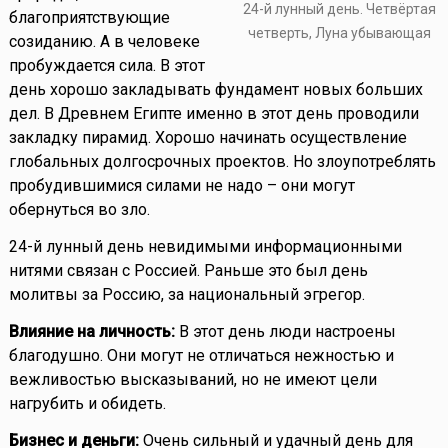
24-й лунный день. Четвёртая
благоприятствующие
четверть, Луна убывающая
созиданию. А в человеке
пробуждается сила. В этот
день хорошо закладывать фундамент новых больших
дел. В Древнем Египте именно в этот день проводили
закладку пирамид. Хорошо начинать осуществление
глобальных долгосрочных проектов. Но злоупотреблять
пробудившимися силами не надо – они могут
обернуться во зло.
24-й лунный день невидимыми информационными
нитями связан с Россией. Раньше это был день
молитвы за Россию, за национальный эгрегор.
Влияние на личность:
В этот день люди настроены
благодушно. Они могут не отличаться нежностью и
вежливостью высказываний, но не имеют цели
нагрубить и обидеть.
Бизнес и деньги:
Очень сильный и удачный день для