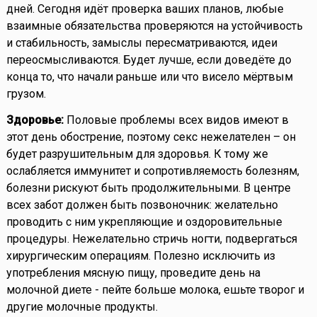
дней. Сегодня идёт проверка ваших планов, любые
взаимные обязательства проверяются на устойчивость
и стабильность, замыслы пересматриваются, идеи
переосмысливаются. Будет лучше, если доведёте до
конца то, что начали раньше или что висело мёртвым
грузом.
Здоровье:
Половые проблемы всех видов имеют в
этот день обострение, поэтому секс нежелателен – он
будет разрушительным для здоровья. К тому же
ослабляется иммунитет и сопротивляемость болезням,
болезни рискуют быть продолжительными. В центре
всех забот должен быть позвоночник: желательно
проводить с ним укрепляющие и оздоровительные
процедуры. Нежелательно стричь ногти, подвергаться
хирургическим операциям. Полезно исключить из
употребления мясную пищу, проведите день на
молочной диете - пейте больше молока, ешьте творог и
другие молочные продукты.