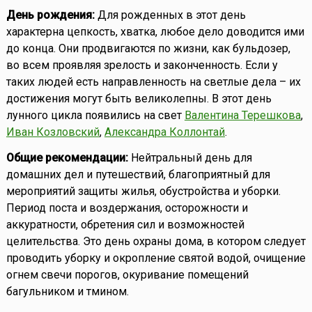
День рождения:
Для рожденных в этот день
характерна цепкость, хватка, любое дело доводится ими
до конца. Они продвигаются по жизни, как бульдозер,
во всем проявляя зрелость и законченность. Если у
таких людей есть направленность на светлые дела – их
достижения могут быть великолепны. В этот день
лунного цикла появились на свет
Валентина Терешкова
,
Иван Козловский
,
Александра Коллонтай
.
Общие рекомендации:
Нейтральный день для
домашних дел и путешествий, благоприятный для
мероприятий защиты жилья, обустройства и уборки.
Период поста и воздержания, осторожности и
аккуратности, обретения сил и возможностей
целительства. Это день охраны дома, в котором следует
проводить уборку и окропление святой водой, очищение
огнем свечи порогов, окуривание помещений
багульником и тмином.