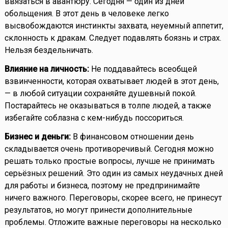
ввязаться в авантюру. Сегодня — один из дней
обольщения. В этот день в человеке легко
высвобождаются инстинкты захвата, неуемный аппетит,
склонность к дракам. Следует подавлять боязнь и страх.
Нельзя бездельничать.
Влияние на личность:
Не поддавайтесь всеобщей
взвинченности, которая охватывает людей в этот день,
— в любой ситуации сохраняйте душевный покой.
Постарайтесь не оказываться в толпе людей, а также
избегайте соблазна с кем-нибудь поссориться.
Бизнес и деньги:
В финансовом отношении день
складывается очень противоречивый. Сегодня можно
решать только простые вопросы, лучше не принимать
серьёзных решений. Это один из самых неудачных дней
для работы и бизнеса, поэтому не предпринимайте
ничего важного. Переговоры, скорее всего, не принесут
результатов, но могут принести дополнительные
проблемы. Отложите важные переговоры на несколько