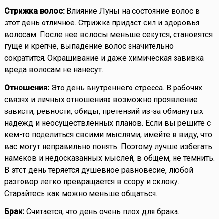
Стрижка волос:
Влияние Луны на состояние волос в
этот день отличное. Стрижка придаст сил и здоровья
волосам. После нее волосы меньше секутся, становятся
гуще и крепче, выпадение волос значительно
сократится. Окрашивание и даже химическая завивка
вреда волосам не нанесут.
Отношения:
Это день внутреннего стресса. В рабочих
связях и личных отношениях возможно проявление
зависти, ревности, обиды, претензий из-за обманутых
надежд и неосуществлённых планов. Если вы решите с
кем-то поделиться своими мыслями, имейте в виду, что
вас могут неправильно понять. Поэтому лучше избегать
намёков и недосказанных мыслей, в общем, не темнить.
В этот день теряется душевное равновесие, любой
разговор легко превращается в ссору и склоку.
Старайтесь как можно меньше общаться.
Брак:
Считается, что день очень плох для брака.