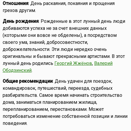
Отношения
: День раскаяния, покаяния и прощения
грехов другим.
День рождения
: Рожденные в этот лунный день люди
добиваются успеха не за счет внешних данных
(которыми они вовсе не обделены), а посредством
своего ума, знаний, добросовестности,
доброжелательности. Эти люди нередко очень
оригинальны и бывают прекрасными артистами. В этот
лунный день родились
Георгий Жжёнов
,
Валерий
Ободзинский
.
Общие рекомендации
: День удачен для поездок,
командировок, путешествий, переезда, судебных
разбирательств. Самое время начинать строительство
дома, заниматься планированием жилища,
перепланированием, перестановками. Может
потребоваться изменение собственной позиции и линии
поведения.