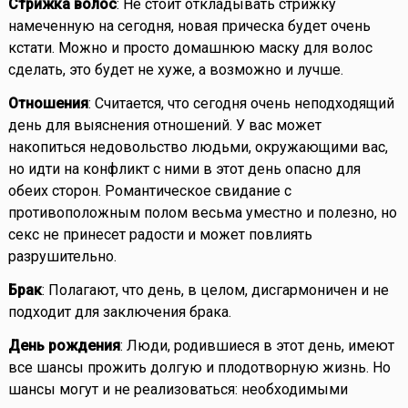
Стрижка волос
: Не стоит откладывать стрижку
намеченную на сегодня, новая прическа будет очень
кстати. Можно и просто домашнюю маску для волос
сделать, это будет не хуже, а возможно и лучше.
Отношения
: Считается, что сегодня очень неподходящий
день для выяснения отношений. У вас может
накопиться недовольство людьми, окружающими вас,
но идти на конфликт с ними в этот день опасно для
обеих сторон. Романтическое свидание с
противоположным полом весьма уместно и полезно, но
секс не принесет радости и может повлиять
разрушительно.
Брак
: Полагают, что день, в целом, дисгармоничен и не
подходит для заключения брака.
День рождения
: Люди, родившиеся в этот день, имеют
все шансы прожить долгую и плодотворную жизнь. Но
шансы могут и не реализоваться: необходимыми