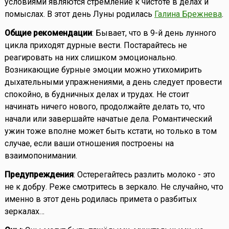
условиями являются стремление к чистоте в делах и
помыслах. В этот день Луны родилась
Галина Брежнева
.
Общие рекомендации
: Бывает, что в 9-й день лунного
цикла приходят дурные вести. Постарайтесь не
реагировать на них слишком эмоционально.
Возникающие бурные эмоции можно утихомирить
дыхательными упражнениями, а день следует провести
спокойно, в будничных делах и трудах. Не стоит
начинать ничего нового, продолжайте делать то, что
начали или завершайте начатые дела. Романтический
ужин тоже вполне может быть кстати, но только в том
случае, если ваши отношения построены на
взаимопонимании.
Предупреждения
: Остерегайтесь разлить молоко - это
не к добру. Реже смотритесь в зеркало. Не случайно, что
именно в этот день родилась примета о разбитых
зеркалах…