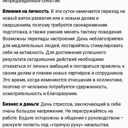
непредвиденные события.
Влияние на личность
: В эти сутки намечается переход на
новый виток развития или к новым делам и
свершениям, поэтому требуется своевременная
подготовка, а также умение менять тактику поведения.
Возможны перепады настроения. День неблагоприятен
для медлительных людей, постарайтесь стимулировать
себя на активность. Для достижения успешного
результата сегодняшних действий необходимо
отказаться от личных амбиций и постараться привлечь к
своим делам и планам новых партнёров и сотрудников.
Это время, когда изменяются отношения в коллективе,
поэтому от человека потребуется сдержанность,
осмотрительность и благоразумие.
Бизнес и деньги
: День стрессов, заключающий в себе
очень большое напряжение. Не перегружайтесь на
работе. Будьте осторожны в общении с руководством –
рискуете попасть под «горячую руку» начальства.