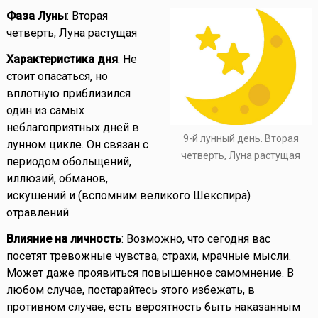
Фаза Луны
: Вторая
четверть, Луна растущая
Характеристика дня
: Не
стоит опасаться, но
вплотную приблизился
один из самых
неблагоприятных дней в
9-й лунный день. Вторая
лунном цикле. Он связан с
четверть, Луна растущая
периодом обольщений,
иллюзий, обманов,
искушений и (вспомним великого Шекспира)
отравлений.
Влияние на личность
: Возможно, что сегодня вас
посетят тревожные чувства, страхи, мрачные мысли.
Может даже проявиться повышенное самомнение. В
любом случае, постарайтесь этого избежать, в
противном случае, есть вероятность быть наказанным