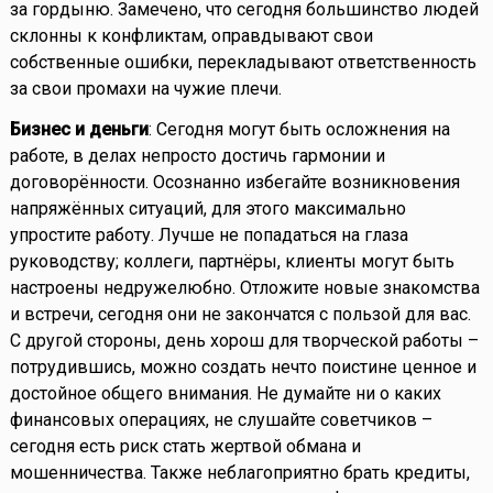
за гордыню. Замечено, что сегодня большинство людей
склонны к конфликтам, оправдывают свои
собственные ошибки, перекладывают ответственность
за свои промахи на чужие плечи.
Бизнес и деньги
: Сегодня могут быть осложнения на
работе, в делах непросто достичь гармонии и
договорённости. Осознанно избегайте возникновения
напряжённых ситуаций, для этого максимально
упростите работу. Лучше не попадаться на глаза
руководству; коллеги, партнёры, клиенты могут быть
настроены недружелюбно. Отложите новые знакомства
и встречи, сегодня они не закончатся с пользой для вас.
С другой стороны, день хорош для творческой работы –
потрудившись, можно создать нечто поистине ценное и
достойное общего внимания. Не думайте ни о каких
финансовых операциях, не слушайте советчиков –
сегодня есть риск стать жертвой обмана и
мошенничества. Также неблагоприятно брать кредиты,