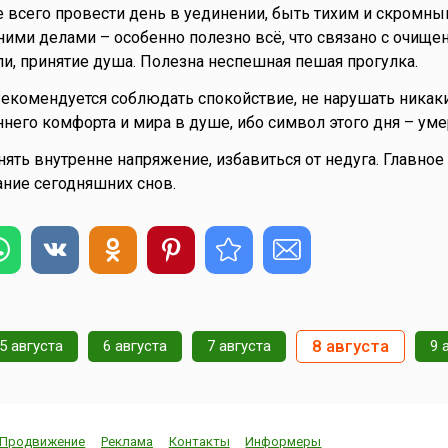
всего провести день в уединении, быть тихим и скромны
ими делами – особенно полезно всё, что связано с очище
ли, принятие душа. Полезна неспешная пешая прогулка.
Рекомендуется соблюдать спокойствие, не нарушать никак
него комфорта и мира в душе, ибо символ этого дня – уме
нять внутренне напряжение, избавиться от недуга. Главное
ние сегодняшних снов.
8 августа
5 августа
6 августа
7 августа
9 
Продвижение
Реклама
Контакты
Информеры