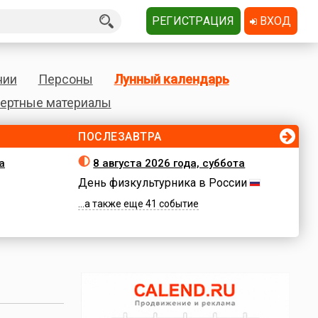
РЕГИСТРАЦИЯ
ВХОД
нии
Персоны
Лунный календарь
ертные материалы
ПОСЛЕЗАВТРА
а
8 августа 2026 года, суббота
День физкультурника в России
...а также еще 41 событие