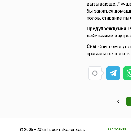
вызывающе. Лучше 
бы заняться домашн
полов, стирание пы
Предупреждения
: 
действиями внутрен
Сны
: Сны помогут с
правильное толкова
О проекте
© 2005—2026 Проект «Календарь