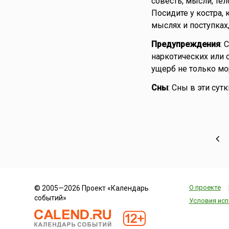
совесть, мысли, тел
Посидите у костра,
мыслях и поступках
Предупреждения
: 
наркотических или 
ущерб не только мо
Сны
: Сны в эти сут
О проекте
© 2005—2026 Проект «Календарь
событий»
Условия исп