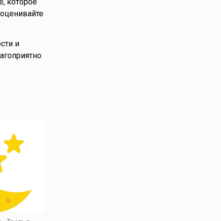
е, которое
 оценивайте
сти и
лагоприятно