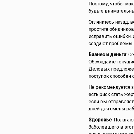
Поэтому, чтобы мак
будьте внимательны
Оглянитесь назад, 
простите обидчиков
исправить ошибки,
создают проблемы.
Бизнес и деньги
: С
Обсуждайте текущие
Деловых предложен
поступок способен 
Не рекомендуется з
есть риск стать же
если вы отправляет
дней для смены раб
Здоровье
: Полагаю
Заболевшего в этот