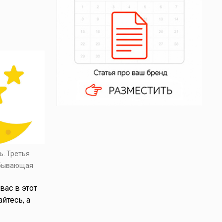
ь. Третья
убывающая
вас в этот
йтесь, а