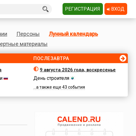
РЕГИСТРАЦИЯ
ВХОД
нии
Персоны
Лунный календарь
ертные материалы
ПОСЛЕЗАВТРА
а
9 августа 2026 года, воскресенье
и
День строителя
...а также еще 43 события