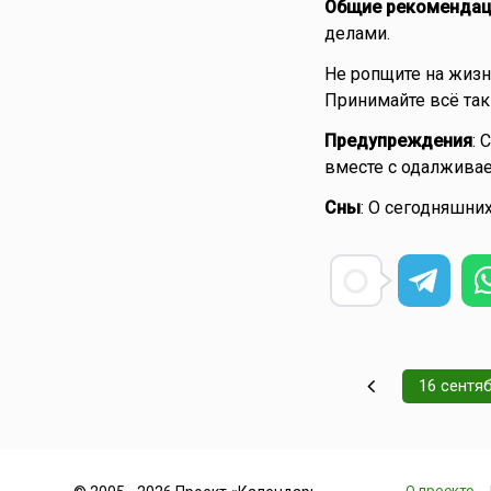
Общие рекомендац
делами.
Не ропщите на жизн
Принимайте всё таки
Предупреждения
: 
вместе с одалживае
Сны
: О сегодняшних
16 сентя
О проекте