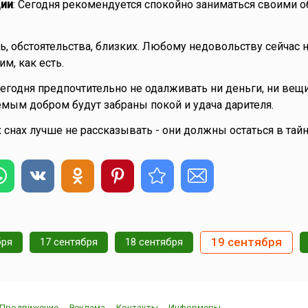
ии
: Сегодня рекомендуется спокойно заниматься своими
ь, обстоятельства, близких. Любому недовольству сейчас н
м, как есть.
Сегодня предпочтительно не одалживать ни деньги, ни вещи
мым добром будут забраны покой и удача дарителя.
 снах лучше не рассказывать - они должны остаться в тайн
19 сентября
бря
17 сентября
18 сентября
Продвижение
Реклама
Контакты
Информеры