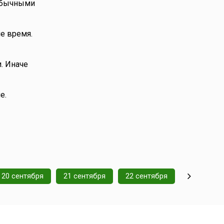
 обычными
е время.
. Иначе
е.
20 сентября
21 сентября
22 сентября