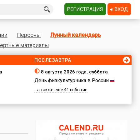
РЕГИСТРАЦИЯ
ВХОД
нии
Персоны
Лунный календарь
ертные материалы
ПОСЛЕЗАВТРА
а
8 августа 2026 года, суббота
День физкультурника в России
...а также еще 41 событие