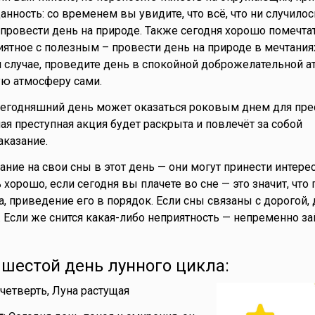
нность: со временем вы увидите, что всё, что ни случилос
провести день на природе. Также сегодня хорошо помечтат
иятное с полезным – провести день на природе в мечтания
 случае, проведите день в спокойной доброжелательной 
ую атмосферу сами.
Сегодняшний день может оказаться роковым днем для пре
 преступная акция будет раскрыта и повлечёт за собой
казание.
мание на свои сны в этот день — они могут принести интер
орошо, если сегодня вы плачете во сне — это значит, что
, приведение его в порядок. Если сны связаны с дорогой
. Если же снится какая-либо неприятность — непременно з
- шестой день лунного цикла:
 четверть, Луна растущая