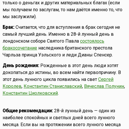
только о деньгах и других материальных благах (если
мы получаем по заслугам, то нам даётся именно то, что
мы заслужили).
Брак:
Считается, что для вступления в брак сегодня не
самый лучший день. Именно в 28-й лунный день в
лондонском соборе Святого Павла
состоялось
бракосочетание
наследника британского престола
Чарльза принца Уэльского и леди Дианы Спенсер.
День рождения:
Рожденные в этот день люди хотят
докопаться до истины, во всем найти первопричину. В
этот день лунного цикла появились на свет
Сергей
Королев
,
Константин Станиславский
,
Вячеслав Полунин
,
Константин Циолковский
.
Общие рекомендации:
28-й лунный день — один из
наиболее спокойных и светлых дней всего лунного
месяца. Если вы на протяжении всего лунного месяца