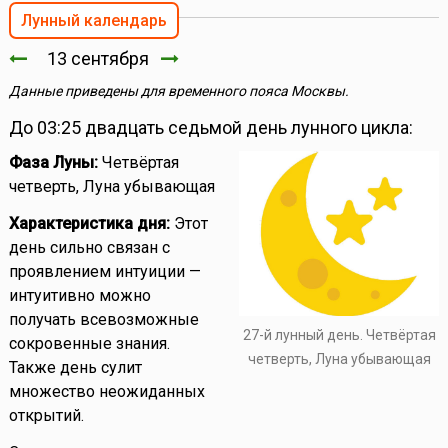
Лунный календарь
13 сентября
Данные приведены для временного пояса Москвы.
До 03:25 двадцать седьмой день лунного цикла:
Фаза Луны:
Четвёртая
четверть, Луна убывающая
Характеристика дня:
Этот
день сильно связан с
проявлением интуиции —
интуитивно можно
получать всевозможные
27-й лунный день. Четвёртая
сокровенные знания.
четверть, Луна убывающая
Также день сулит
множество неожиданных
открытий.