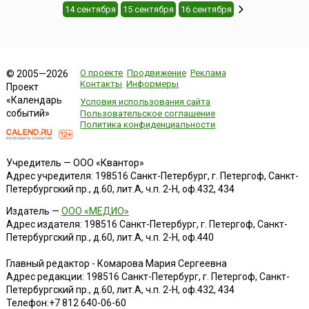
14 сентября
15 сентября
16 сентября
О проекте
Продвижение
Реклама
© 2005—2026
Контакты
Информеры
Проект
«Календарь
Условия использования сайта
событий»
Пользовательское соглашение
Политика конфиденциальности
Учредитель — ООО «Квантор»
Адрес учредителя: 198516 Санкт-Петербург, г. Петергоф, Санкт-
Петербургский пр., д.60, лит.А, ч.п. 2-Н, оф.432, 434
Издатель —
ООО «МЕДИО»
Адрес издателя: 198516 Санкт-Петербург, г. Петергоф, Санкт-
Петербургский пр., д.60, лит.А, ч.п. 2-Н, оф.440
Главный редактор - Комарова Мария Сергеевна
Адрес редакции:
198516
Санкт-Петербург, г. Петергоф
,
Санкт-
Петербургский пр., д.60, лит.А, ч.п. 2-Н, оф.432, 434
Телефон:
+7 812 640-06-60