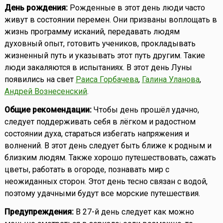
День рождения:
Рожденные в этот день люди часто
живут в состоянии перемен. Они призваны воплощать в
жизнь программу исканий, передавать людям
духовный опыт, готовить учеников, прокладывать
жизненный путь и указывать этот путь другим. Такие
люди закаляются в испытаниях. В этот день Луны
появились на свет
Раиса Горбачева
,
Галина Уланова
,
Андрей Вознесенский
.
Общие рекомендации:
Чтобы день прошёл удачно,
следует поддерживать себя в лёгком и радостном
состоянии духа, стараться избегать напряжения и
волнений. В этот день следует быть ближе к родным и
близким людям. Также хорошо путешествовать, сажать
цветы, работать в огороде, познавать мир с
неожиданных сторон. Этот день тесно связан с водой,
поэтому удачными будут все морские путешествия.
Предупреждения:
В 27-й день следует как можно