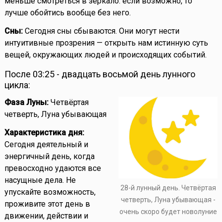
меньше смотреться в зеркало: если возможно, то
лучше обойтись вообще без него.
Сны:
Сегодня сны сбываются. Они могут нести
интуитивные прозрения — открыть нам истинную суть
вещей, окружающих людей и происходящих событий.
После 03:25 - двадцать восьмой день лунного
цикла:
Фаза Луны:
Четвёртая
четверть, Луна убывающая
Характеристика дня:
Сегодня деятельный и
энергичный день, когда
превосходно удаются все
насущные дела. Не
28-й лунный день. Четвёртая
упускайте возможность,
четверть, Луна убывающая -
проживите этот день в
очень скоро будет новолуние
движении, действии и