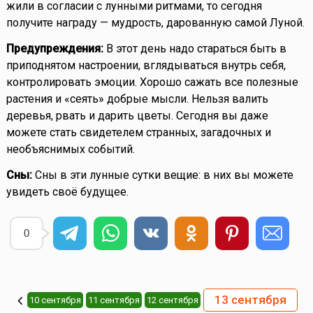
жили в согласии с лунными ритмами, то сегодня
получите награду — мудрость, дарованную самой Луной.
Предупреждения:
В этот день надо стараться быть в
приподнятом настроении, вглядываться внутрь себя,
контролировать эмоции. Хорошо сажать все полезные
растения и «сеять» добрые мысли. Нельзя валить
деревья, рвать и дарить цветы. Сегодня вы даже
можете стать свидетелем странных, загадочных и
необъяснимых событий.
Сны:
Сны в эти лунные сутки вещие: в них вы можете
увидеть своё будущее.
0
13 сентября
10 сентября
11 сентября
12 сентября