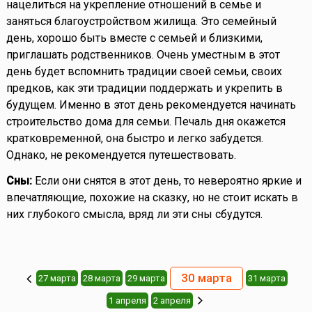
нацелиться на укрепление отношений в семье и
заняться благоустройством жилища. Это семейный
день, хорошо быть вместе с семьей и близкими,
приглашать родственников. Очень уместным в этот
день будет вспомнить традиции своей семьи, своих
предков, как эти традиции поддержать и укрепить в
будущем. Именно в этот день рекомендуется начинать
строительство дома для семьи. Печаль дня окажется
кратковременной, она быстро и легко забудется.
Однако, не рекомендуется путешествовать.
Сны:
Если они снятся в этот день, то невероятно яркие и
впечатляющие, похожие на сказку, но не стоит искать в
них глубокого смысла, вряд ли эти сны сбудутся.
30 марта
27 марта
28 марта
29 марта
31 марта
1 апреля
2 апреля