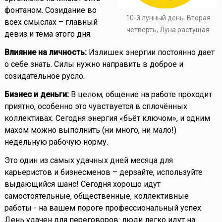
фонтаном. Созидание во
10-й лунный день. Вторая
всех смыслах – главный
четверть, Луна растущая
девиз и тема этого дня.
Влияние на личность:
Излишек энергии постоянно дает
о себе знать. Силы нужно направить в доброе и
созидательное русло.
Бизнес и деньги:
В целом, общение на работе проходит
приятно, особенно это чувствуется в сплочённых
коллективах. Сегодня энергия «бьёт ключом», и одним
махом можно выполнить (ни много, ни мало!)
недельную рабочую норму.
Это один из самых удачных дней месяца для
карьеристов и бизнесменов – дерзайте, используйте
выдающийся шанс! Сегодня хорошо идут
самостоятельные, общественные, коллективные
работы - на вашем пороге профессиональный успех.
День удачен для переговоров: люди легко идут на