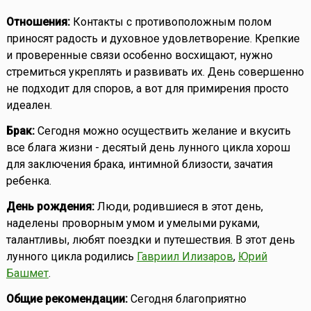
Отношения:
Контакты с противоположным полом
приносят радость и духовное удовлетворение. Крепкие
и проверенные связи особенно восхищают, нужно
стремиться укреплять и развивать их. День совершенно
не подходит для споров, а вот для примирения просто
идеален.
Брак:
Сегодня можно осуществить желание и вкусить
все блага жизни - десятый день лунного цикла хорош
для заключения брака, интимной близости, зачатия
ребенка.
День рождения:
Люди, родившиеся в этот день,
наделены проворным умом и умелыми руками,
талантливы, любят поездки и путешествия. В этот день
лунного цикла родились
Гавриил Илизаров
,
Юрий
Башмет
.
Общие рекомендации:
Сегодня благоприятно