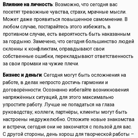
Влияние на личность
: Возможно, что сегодня вас
посетят тревожные чувства, страхи, мрачные мысли.
Может даже проявиться повышенное самомнение. В
любом случае, постарайтесь этого избежать, в
противном случае, есть вероятность быть наказанным
за гордыню. Замечено, что сегодня большинство людей
склонны к конфликтам, оправдывают свои
собственные ошибки, перекладывают ответственность
за свои промахи на чужие плечи.
Бизнес и деньги
: Сегодня могут быть осложнения на
работе, в делах непросто достичь гармонии и
договорённости. Осознанно избегайте возникновения
напряжённых ситуаций, для этого максимально
упростите работу. Лучше не попадаться на глаза
руководству; коллеги, партнёры, клиенты могут быть
настроены недружелюбно. Отложите новые знакомства
и встречи, сегодня они не закончатся с пользой для вас.
С другой стороны, день хорош для творческой работы –