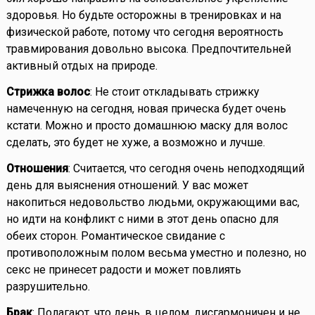
здоровья. Но будьте осторожны в тренировках и на
физической работе, потому что сегодня вероятность
травмирования довольно высока. Предпочтительней
активный отдых на природе.
Стрижка волос
: Не стоит откладывать стрижку
намеченную на сегодня, новая прическа будет очень
кстати. Можно и просто домашнюю маску для волос
сделать, это будет не хуже, а возможно и лучше.
Отношения
: Считается, что сегодня очень неподходящий
день для выяснения отношений. У вас может
накопиться недовольство людьми, окружающими вас,
но идти на конфликт с ними в этот день опасно для
обеих сторон. Романтическое свидание с
противоположным полом весьма уместно и полезно, но
секс не принесет радости и может повлиять
разрушительно.
Брак
: Полагают, что день, в целом, дисгармоничен и не