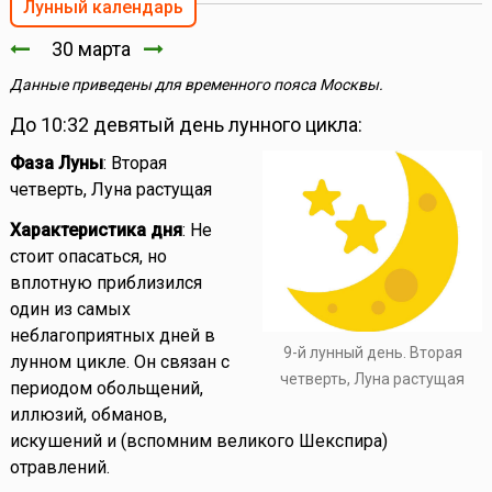
Лунный календарь
30 марта
Данные приведены для временного пояса Москвы.
До 10:32 девятый день лунного цикла:
Фаза Луны
: Вторая
четверть, Луна растущая
Характеристика дня
: Не
стоит опасаться, но
вплотную приблизился
один из самых
неблагоприятных дней в
9-й лунный день. Вторая
лунном цикле. Он связан с
четверть, Луна растущая
периодом обольщений,
иллюзий, обманов,
искушений и (вспомним великого Шекспира)
отравлений.