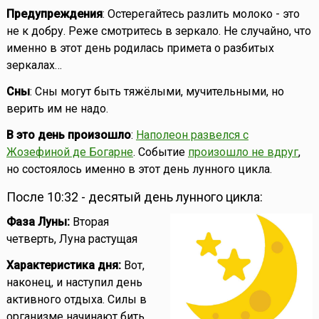
Предупреждения
: Остерегайтесь разлить молоко - это
не к добру. Реже смотритесь в зеркало. Не случайно, что
именно в этот день родилась примета о разбитых
зеркалах…
Сны
: Сны могут быть тяжёлыми, мучительными, но
верить им не надо.
В это день произошло
:
Наполеон развелся с
Жозефиной де Богарне
. Событие
произошло не вдруг
,
но состоялось именно в этот день лунного цикла.
После 10:32 - десятый день лунного цикла:
Фаза Луны:
Вторая
четверть, Луна растущая
Характеристика дня:
Вот,
наконец, и наступил день
активного отдыха. Силы в
организме начинают бить