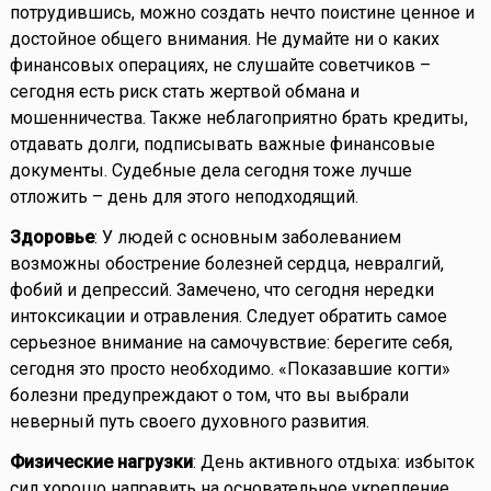
потрудившись, можно создать нечто поистине ценное и
достойное общего внимания. Не думайте ни о каких
финансовых операциях, не слушайте советчиков –
сегодня есть риск стать жертвой обмана и
мошенничества. Также неблагоприятно брать кредиты,
отдавать долги, подписывать важные финансовые
документы. Судебные дела сегодня тоже лучше
отложить – день для этого неподходящий.
Здоровье
: У людей с основным заболеванием
возможны обострение болезней сердца, невралгий,
фобий и депрессий. Замечено, что сегодня нередки
интоксикации и отравления. Следует обратить самое
серьезное внимание на самочувствие: берегите себя,
сегодня это просто необходимо. «Показавшие когти»
болезни предупреждают о том, что вы выбрали
неверный путь своего духовного развития.
Физические нагрузки
: День активного отдыха: избыток
сил хорошо направить на основательное укрепление