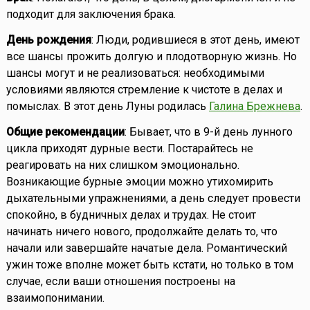
подходит для заключения брака.
День рождения
: Люди, родившиеся в этот день, имеют
все шансы прожить долгую и плодотворную жизнь. Но
шансы могут и не реализоваться: необходимыми
условиями являются стремление к чистоте в делах и
помыслах. В этот день Луны родилась
Галина Брежнева
.
Общие рекомендации
: Бывает, что в 9-й день лунного
цикла приходят дурные вести. Постарайтесь не
реагировать на них слишком эмоционально.
Возникающие бурные эмоции можно утихомирить
дыхательными упражнениями, а день следует провести
спокойно, в будничных делах и трудах. Не стоит
начинать ничего нового, продолжайте делать то, что
начали или завершайте начатые дела. Романтический
ужин тоже вполне может быть кстати, но только в том
случае, если ваши отношения построены на
взаимопонимании.