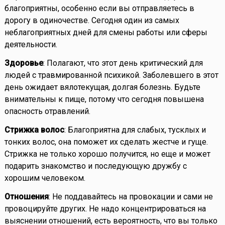
благоприятны, особенно если вы отправляетесь в
дорогу в одиночестве. Сегодня один из самых
неблагоприятных дней для смены работы или сферы
деятельности.
Здоровье
: Полагают, что этот день критический для
людей с травмированной психикой. Заболевшего в этот
день ожидает вялотекущая, долгая болезнь. Будьте
внимательны к пище, потому что сегодня повышена
опасность отравлений.
Стрижка волос
: Благоприятна для слабых, тусклых и
тонких волос, она поможет их сделать жестче и гуще.
Стрижка не только хорошо получится, но еще и может
подарить знакомство и последующую дружбу с
хорошим человеком.
Отношения
: Не поддавайтесь на провокации и сами не
провоцируйте других. Не надо концентрироваться на
выяснении отношений, есть вероятность, что вы только