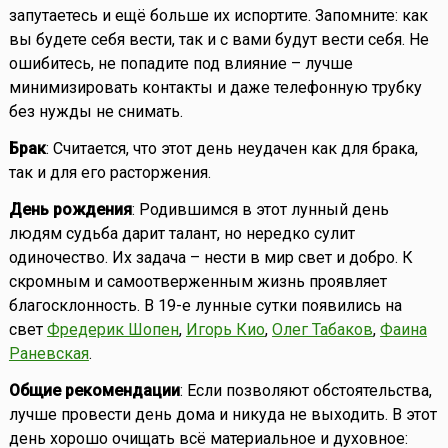
запутаетесь и ещё больше их испортите. Запомните: как
вы будете себя вести, так и с вами будут вести себя. Не
ошибитесь, не попадите под влияние – лучше
минимизировать контакты и даже телефонную трубку
без нужды не снимать.
Брак
: Считается, что этот день неудачен как для брака,
так и для его расторжения.
День рождения
: Родившимся в этот лунный день
людям судьба дарит талант, но нередко сулит
одиночество. Их задача – нести в мир свет и добро. К
скромным и самоотверженным жизнь проявляет
благосклонность. В 19-е лунные сутки появились на
свет
Фредерик Шопен
,
Игорь Кио
,
Олег Табаков
,
Фаина
Раневская
.
Общие рекомендации
: Если позволяют обстоятельства,
лучше провести день дома и никуда не выходить. В этот
день хорошо очищать всё материальное и духовное: