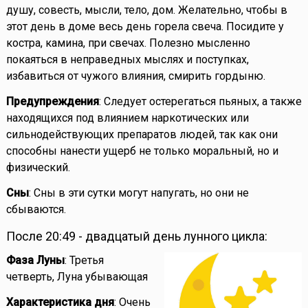
душу, совесть, мысли, тело, дом. Желательно, чтобы в
этот день в доме весь день горела свеча. Посидите у
костра, камина, при свечах. Полезно мысленно
покаяться в неправедных мыслях и поступках,
избавиться от чужого влияния, смирить гордыню.
Предупреждения
: Следует остерегаться пьяных, а также
находящихся под влиянием наркотических или
сильнодействующих препаратов людей, так как они
способны нанести ущерб не только моральный, но и
физический.
Сны
: Сны в эти сутки могут напугать, но они не
сбываются.
После 20:49 - двадцатый день лунного цикла:
Фаза Луны
: Третья
четверть, Луна убывающая
Характеристика дня
: Очень