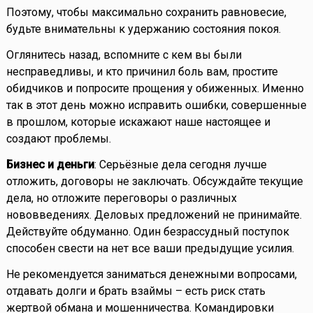
Поэтому, чтобы максимально сохранить равновесие,
будьте внимательны к удержанию состояния покоя.
Оглянитесь назад, вспомните с кем вы были
несправедливы, и кто причинил боль вам, простите
обидчиков и попросите прощения у обиженных. Именно
так в этот день можно исправить ошибки, совершенные
в прошлом, которые искажают наше настоящее и
создают проблемы.
Бизнес и деньги
: Серьёзные дела сегодня лучше
отложить, договоры не заключать. Обсуждайте текущие
дела, но отложите переговоры о различных
нововведениях. Деловых предложений не принимайте.
Действуйте обдуманно. Один безрассудный поступок
способен свести на нет все ваши предыдущие усилия.
Не рекомендуется заниматься денежными вопросами,
отдавать долги и брать взаймы – есть риск стать
жертвой обмана и мошенничества. Командировки