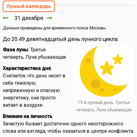
Лунный календарь
31 декабря
Данные приведены для временного пояса Москвы.
До 20:49 девятнадцатый день лунного цикла:
Фаза луны
: Третья
четверть, Луна убывающая.
Характеристика дня
:
Считается, что день несет в
себе тяжёлую,
напряженную и опасную
энергетику, она просто
19-й лунный день. Третья
витает в воздухе.
четверть, Луна убывающая
Влияние на личность
:
Зачастую бывает достаточно одного неосторожного
слова или взгляда, чтобы оказаться в центре конфликта.