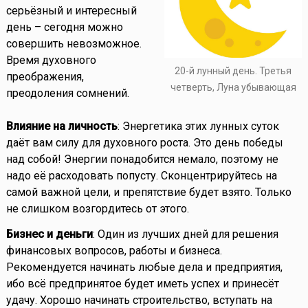
серьёзный и интересный
день – сегодня можно
совершить невозможное.
Время духовного
20-й лунный день. Третья
преображения,
четверть, Луна убывающая
преодоления сомнений.
Влияние на личность
: Энергетика этих лунных суток
даёт вам силу для духовного роста. Это день победы
над собой! Энергии понадобится немало, поэтому не
надо её расходовать попусту. Сконцентрируйтесь на
самой важной цели, и препятствие будет взято. Только
не слишком возгордитесь от этого.
Бизнес и деньги
: Один из лучших дней для решения
финансовых вопросов, работы и бизнеса.
Рекомендуется начинать любые дела и предприятия,
ибо всё предпринятое будет иметь успех и принесёт
удачу. Хорошо начинать строительство, вступать на