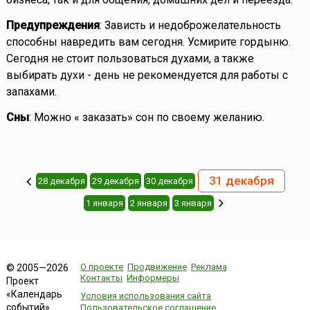
Предупреждения
: Зависть и недоброжелательность
способны навредить вам сегодня. Усмирите гордыню.
Сегодня не стоит пользоваться духами, а также
выбирать духи - день не рекомендуется для работы с
запахами.
Сны
: Можно « заказать» сон по своему желанию.
31 декабря
28 декабря
29 декабря
30 декабря
1 января
2 января
3 января
О проекте
Продвижение
Реклама
© 2005—2026
Контакты
Информеры
Проект
«Календарь
Условия использования сайта
событий»
Пользовательское соглашение