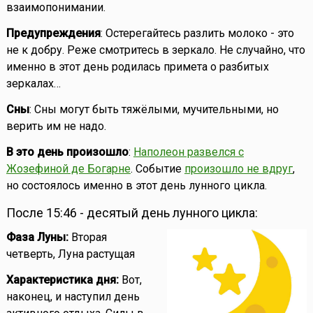
взаимопонимании.
Предупреждения
: Остерегайтесь разлить молоко - это
не к добру. Реже смотритесь в зеркало. Не случайно, что
именно в этот день родилась примета о разбитых
зеркалах…
Сны
: Сны могут быть тяжёлыми, мучительными, но
верить им не надо.
В это день произошло
:
Наполеон развелся с
Жозефиной де Богарне
. Событие
произошло не вдруг
,
но состоялось именно в этот день лунного цикла.
После 15:46 - десятый день лунного цикла:
Фаза Луны:
Вторая
четверть, Луна растущая
Характеристика дня:
Вот,
наконец, и наступил день