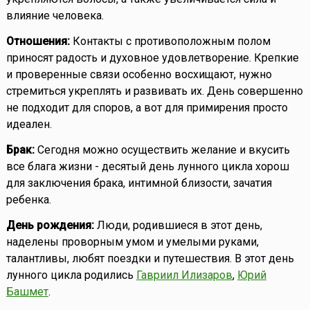
влияние человека.
Отношения:
Контакты с противоположным полом
приносят радость и духовное удовлетворение. Крепкие
и проверенные связи особенно восхищают, нужно
стремиться укреплять и развивать их. День совершенно
не подходит для споров, а вот для примирения просто
идеален.
Брак:
Сегодня можно осуществить желание и вкусить
все блага жизни - десятый день лунного цикла хорош
для заключения брака, интимной близости, зачатия
ребенка.
День рождения:
Люди, родившиеся в этот день,
наделены проворным умом и умелыми руками,
талантливы, любят поездки и путешествия. В этот день
лунного цикла родились
Гавриил Илизаров
,
Юрий
Башмет
.