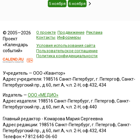
5 ноября
6 ноября
О проекте
Продвижение
Реклама
© 2005—2026
Контакты
Информеры
Проект
«Календарь
Условия использования сайта
событий»
Пользовательское соглашение
Политика конфиденциальности
Учредитель — ООО «Квантор»
Адрес учредителя: 198516 Санкт-Петербург, г. Петергоф, Санкт-
Петербургский пр., д.60, лит.А, ч.п. 2-Н, оф.432, 434
Издатель —
ООО «МЕДИО»
Адрес издателя: 198516 Санкт-Петербург, г. Петергоф, Санкт-
Петербургский пр., д.60, лит.А, ч.п. 2-Н, оф.440
Главный редактор - Комарова Мария Сергеевна
Адрес редакции:
198516
Санкт-Петербург, г. Петергоф
,
Санкт-
Петербургский пр., д.60, лит.А, ч.п. 2-Н, оф.432, 434
Телефон:
+7 812 640-06-60