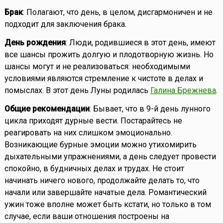
Брак
: Полагают, что день, в целом, дисгармоничен и не
подходит для заключения брака.
День рождения
: Люди, родившиеся в этот день, имеют
все шансы прожить долгую и плодотворную жизнь. Но
шансы могут и не реализоваться: необходимыми
условиями являются стремление к чистоте в делах и
помыслах. В этот день Луны родилась
Галина Брежнева
.
Общие рекомендации
: Бывает, что в 9-й день лунного
цикла приходят дурные вести. Постарайтесь не
реагировать на них слишком эмоционально.
Возникающие бурные эмоции можно утихомирить
дыхательными упражнениями, а день следует провести
спокойно, в будничных делах и трудах. Не стоит
начинать ничего нового, продолжайте делать то, что
начали или завершайте начатые дела. Романтический
ужин тоже вполне может быть кстати, но только в том
случае, если ваши отношения построены на