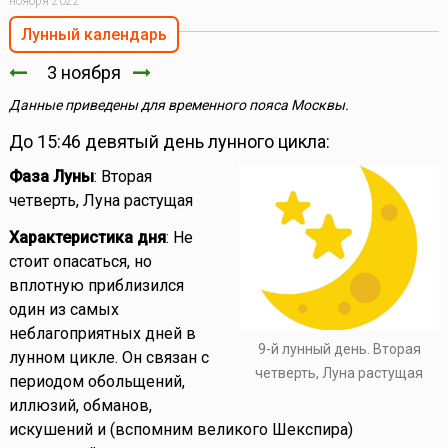
ноября 2022
Лунный календарь
3 ноября
Данные приведены для временного пояса Москвы.
До 15:46 девятый день лунного цикла:
Фаза Луны
: Вторая
четверть, Луна растущая
Характеристика дня
: Не
стоит опасаться, но
вплотную приблизился
один из самых
неблагоприятных дней в
9-й лунный день. Вторая
лунном цикле. Он связан с
четверть, Луна растущая
периодом обольщений,
иллюзий, обманов,
искушений и (вспомним великого Шекспира)