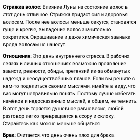
Стрижка волос:
Влияние Луны на состояние волос в
этот день отличное. Стрижка придаст сил и здоровья
волосам. После нее волосы меньше секутся, становятся
гуще и крепче, выпадение волос значительно
сократится. Окрашивание и даже химическая завивка
вреда волосам не нанесут.
Отношения:
Это день внутреннего стресса. В рабочих
связях и личных отношениях возможно проявление
зависти, ревности, обиды, претензий из-за обманутых
надежд и неосуществлённых планов. Если вы решите с
кем-то поделиться своими мыслями, имейте в виду, что
вас могут неправильно понять. Поэтому лучше избегать
намёков и недосказанных мыслей, в общем, не темнить.
В этот день теряется душевное равновесие, любой
разговор легко превращается в ссору и склоку.
Старайтесь как можно меньше общаться.
Брак:
Считается, что день очень плох для брака.