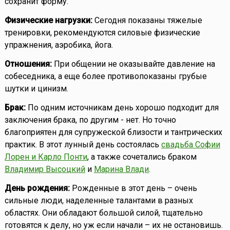
сохранит форму.
Физические нагрузки:
Сегодня показаны тяжелые
тренировки, рекомендуются силовые физические
упражнения, аэробика, йога.
Отношения:
При общении не оказывайте давление на
собеседника, а еще более противопоказаны грубые
шутки и цинизм.
Брак:
По одним источникам день хорошо подходит для
заключения брака, по другим - нет. Но точно
благоприятен для супружеской близости и тантрических
практик. В этот лунный день состоялась
свадьба Софии
Лорен и Карло Понти
, а также сочетались браком
Владимир Высоцкий
и
Марина Влади
.
День рождения:
Рожденные в этот день – очень
сильные люди, наделенные талантами в разных
областях. Они обладают большой силой, тщательно
готовятся к делу, но уж если начали – их не остановишь.