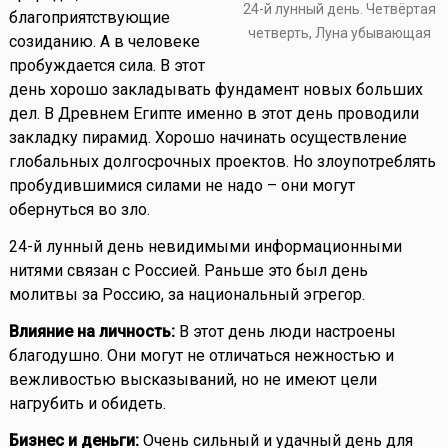
24-й лунный день. Четвёртая
благоприятствующие
четверть, Луна убывающая
созиданию. А в человеке
пробуждается сила. В этот
день хорошо закладывать фундамент новых больших
дел. В Древнем Египте именно в этот день проводили
закладку пирамид. Хорошо начинать осуществление
глобальных долгосрочных проектов. Но злоупотреблять
пробудившимися силами не надо – они могут
обернуться во зло.
24-й лунный день невидимыми информационными
нитями связан с Россией. Раньше это был день
молитвы за Россию, за национальный эгрегор.
Влияние на личность:
В этот день люди настроены
благодушно. Они могут не отличаться нежностью и
вежливостью высказываний, но не имеют цели
нагрубить и обидеть.
Бизнес и деньги:
Очень сильный и удачный день для