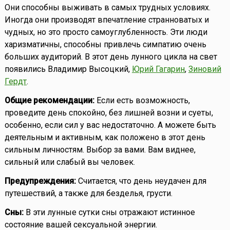
Они способны выживать в самых трудных условиях.
Иногда они производят впечатление странноватых и
чудных, но это просто самоуглубленность. Эти люди
харизматичны, способны привлечь симпатию очень
больших аудиторий. В этот день лунного цикла на свет
появились Владимир Высоцкий,
Юрий Гагарин
,
Зиновий
Гердт
.
Общие рекомендации:
Если есть возможность,
проведите день спокойно, без лишней возни и суеты,
особенно, если сил у вас недостаточно. А можете быть
деятельным и активным, как положено в этот день
сильным личностям. Выбор за вами. Вам виднее,
сильный или слабый вы человек.
Предупреждения:
Считается, что день неудачен для
путешествий, а также для безделья, грусти.
Сны:
В эти лунные сутки сны отражают истинное
состояние вашей сексуальной энергии.