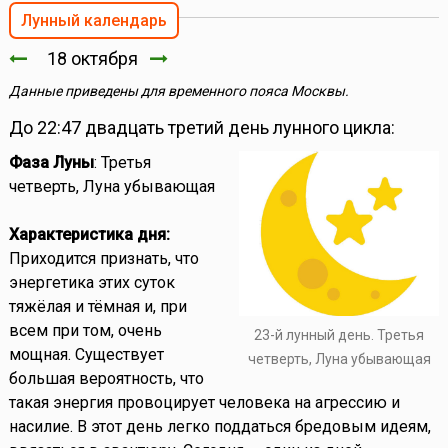
Лунный календарь
18 октября
Данные приведены для временного пояса Москвы.
До 22:47 двадцать третий день лунного цикла:
Фаза Луны
: Третья
четверть, Луна убывающая
Характеристика дня:
Приходится признать, что
энергетика этих суток
тяжёлая и тёмная и, при
всем при том, очень
23-й лунный день. Третья
мощная. Существует
четверть, Луна убывающая
большая вероятность, что
такая энергия провоцирует человека на агрессию и
насилие. В этот день легко поддаться бредовым идеям,