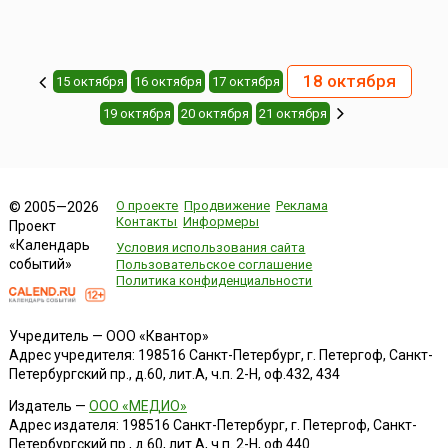
18 октября
15 октября
16 октября
17 октября
19 октября
20 октября
21 октября
О проекте
Продвижение
Реклама
© 2005—2026
Контакты
Информеры
Проект
«Календарь
Условия использования сайта
событий»
Пользовательское соглашение
Политика конфиденциальности
Учредитель — ООО «Квантор»
Адрес учредителя: 198516 Санкт-Петербург, г. Петергоф, Санкт-
Петербургский пр., д.60, лит.А, ч.п. 2-Н, оф.432, 434
Издатель —
ООО «МЕДИО»
Адрес издателя: 198516 Санкт-Петербург, г. Петергоф, Санкт-
Петербургский пр., д.60, лит.А, ч.п. 2-Н, оф.440