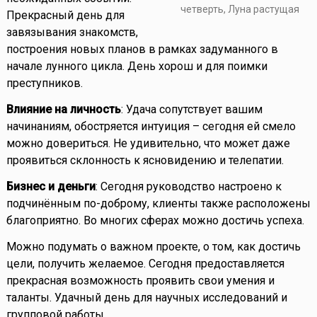
четверть, Луна растущая
Прекрасный день для
завязывания знакомств,
построения новых планов в рамках задуманного в
начале лунного цикла. День хорош и для поимки
преступников.
Влияние на личность
: Удача сопутствует вашим
начинаниям, обостряется интуиция – сегодня ей смело
можно довериться. Не удивительно, что может даже
проявиться склонность к ясновидению и телепатии.
Бизнес и деньги
: Сегодня руководство настроено к
подчинённым по-доброму, клиенты также расположены
благоприятно. Во многих сферах можно достичь успеха.
Можно подумать о важном проекте, о том, как достичь
цели, получить желаемое. Сегодня предоставляется
прекрасная возможность проявить свои умения и
таланты. Удачный день для научных исследований и
групповой работы.