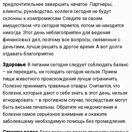
предпочтительнее завершить начатое. Партнёры,
клиенты, руководство, коллеги сегодня не будут
склонны к компромиссам. Следите за своим
имуществом: что сегодня теряется, потом не находится
никогда. Этот день неблагоприятен для ведения
финансовых дел, поэтому все вопросы, связанные с
деньгами, лучше решать в другое время. А вот долги
отдавать благоприятно.
Здоровье
: В питании сегодня следует соблюдать баланс
– ни переедать, ни голодать сегодня нельзя. Прием
пищи животного происхождения лучше ограничить.
Полезно принимать травяные отвары. Считается, что
болезни, которые дают о себе знать в этот день, нельзя
игнорировать – в противном случае, последствия могут
быть весьма печальны. Обратите на недомогания и
болезни самое серьёзное внимание и окажите
заболевшему необходимую помощь без промедления.