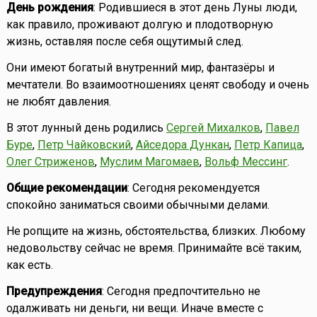
День рождения
: Родившиеся в этот день Луны люди,
как правило, проживают долгую и плодотворную
жизнь, оставляя после себя ощутимый след.
Они имеют богатый внутренний мир, фантазёры и
мечтатели. Во взаимоотношениях ценят свободу и очень
не любят давления.
В этот лунный день родились
Сергей Михалков
,
Павел
Буре
,
Петр Чайковский
,
Айседора Дункан
,
Петр Капица
,
Олег Стриженов
,
Муслим Магомаев
,
Вольф Мессинг
.
Общие рекомендации
: Сегодня рекомендуется
спокойно заниматься своими обычными делами.
Не ропщите на жизнь, обстоятельства, близких. Любому
недовольству сейчас не время. Принимайте всё таким,
как есть.
Предупреждения
: Сегодня предпочтительно не
одалживать ни деньги, ни вещи. Иначе вместе с