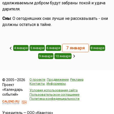
одалживаемым добром будут забраны покой и удача
дарителя.
Сны
: О сегодняшних снах лучше не рассказывать - они
должны остаться в тайне.
7 января
4 января
5 января
6 января
8 января
9 января
10 января
О проекте
Продвижение
Реклама
© 2005—2026
Контакты
Информеры
Проект
«Календарь
Условия использования сайта
событий»
Пользовательское соглашение
Политика конфиденциальности
Учредитель — ООО «Квантор»