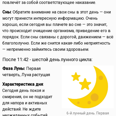
повлечёт за собой соответствующее наказание.
Сны
: Обратите внимание на свои сны в этот день — они
могут принести интересную информацию. Очень
хорошо, если сегодня вы плачете во сне — это значит,
что происходит очищение организма, приведение его в
порядок. Если сны связаны с дорогой, движением — всё
благополучно. Если же снится какая-либо неприятность
— непременно займитесь своим здоровьем.
После 11:42 - шестой день лунного цикла:
Фаза Луны
: Первая
четверть, Луна растущая
Характеристика дня
:
Сегодня день покоя и
смирения, он не подходит
для напора и активных
действий. Не ждите
6-й лунный день. Первая
неожиданных событий.