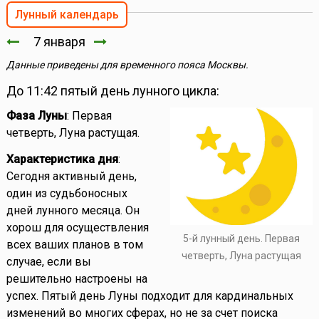
Лунный календарь
7 января
Данные приведены для временного пояса Москвы.
До 11:42 пятый день лунного цикла:
Фаза Луны
: Первая
четверть, Луна растущая.
Характеристика дня
:
Сегодня активный день,
один из судьбоносных
дней лунного месяца. Он
хорош для осуществления
5-й лунный день. Первая
всех ваших планов в том
четверть, Луна растущая
случае, если вы
решительно настроены на
успех. Пятый день Луны подходит для кардинальных
изменений во многих сферах, но не за счет поиска