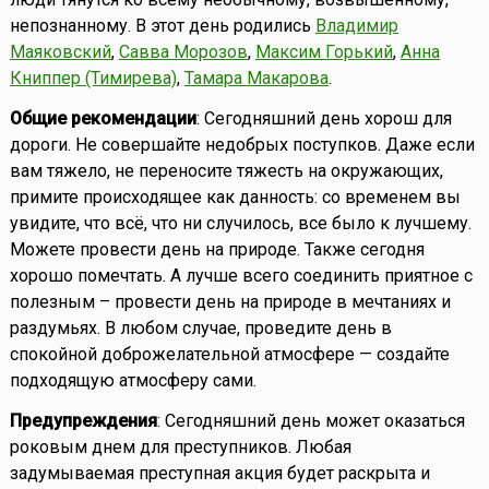
непознанному. В этот день родились
Владимир
Маяковский
,
Савва Морозов
,
Максим Горький
,
Анна
Книппер (Тимирева)
,
Тамара Макарова
.
Общие рекомендации
: Сегодняшний день хорош для
дороги. Не совершайте недобрых поступков. Даже если
вам тяжело, не переносите тяжесть на окружающих,
примите происходящее как данность: со временем вы
увидите, что всё, что ни случилось, все было к лучшему.
Можете провести день на природе. Также сегодня
хорошо помечтать. А лучше всего соединить приятное с
полезным – провести день на природе в мечтаниях и
раздумьях. В любом случае, проведите день в
спокойной доброжелательной атмосфере — создайте
подходящую атмосферу сами.
Предупреждения
: Сегодняшний день может оказаться
роковым днем для преступников. Любая
задумываемая преступная акция будет раскрыта и