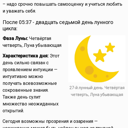
– надо срочно повышать самооценку и учиться любить
и уважать себя.
После 05:37 - двадцать седьмой день лунного
цикла:
Фаза Луны:
Четвёртая
четверть, Луна убывающая
Характеристика дня:
Этот
день сильно связан с
проявлением интуиции —
интуитивно можно
получать всевозможные
27-й лунный день. Четвёртая
сокровенные знания.
четверть, Луна убывающая
Также день сулит
множество неожиданных
открытий.
Сегодня возможны прозрения и озарения —