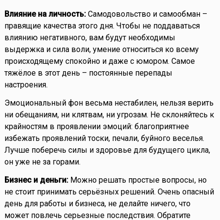
Влияние на личность:
Самодовольство и самообман –
правящие качества этого дня. Чтобы не поддаваться
влиянию негативного, вам будут необходимы
выдержка и сила воли, умение относиться ко всему
происходящему спокойно и даже с юмором. Самое
тяжёлое в этот день – постоянные перепады
настроения.
Эмоциональный фон весьма нестабилен, нельзя верить
ни обещаниям, ни клятвам, ни угрозам. Не склоняйтесь к
крайностям в проявлении эмоций: благоприятнее
избежать проявлений тоски, печали, буйного веселья.
Лучше поберечь силы и здоровье для будущего цикла,
он уже не за горами.
Бизнес и деньги:
Можно решать простые вопросы, но
не стоит принимать серьёзных решений. Очень опасный
день для работы и бизнеса, не делайте ничего, что
может повлечь серьезные последствия. Обратите