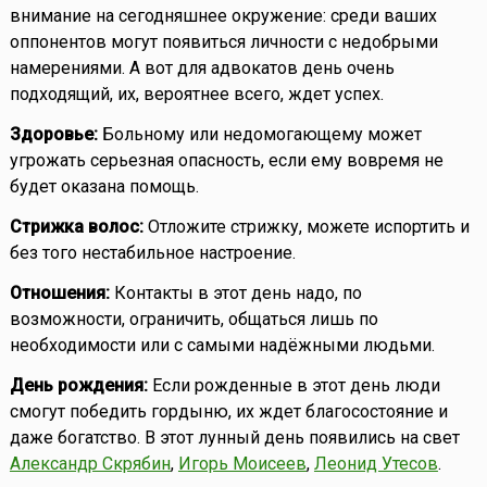
внимание на сегодняшнее окружение: среди ваших
оппонентов могут появиться личности с недобрыми
намерениями. А вот для адвокатов день очень
подходящий, их, вероятнее всего, ждет успех.
Здоровье:
Больному или недомогающему может
угрожать серьезная опасность, если ему вовремя не
будет оказана помощь.
Стрижка волос:
Отложите стрижку, можете испортить и
без того нестабильное настроение.
Отношения:
Контакты в этот день надо, по
возможности, ограничить, общаться лишь по
необходимости или с самыми надёжными людьми.
День рождения:
Если рожденные в этот день люди
смогут победить гордыню, их ждет благосостояние и
даже богатство. В этот лунный день появились на свет
Александр Скрябин
,
Игорь Моисеев
,
Леонид Утесов
.