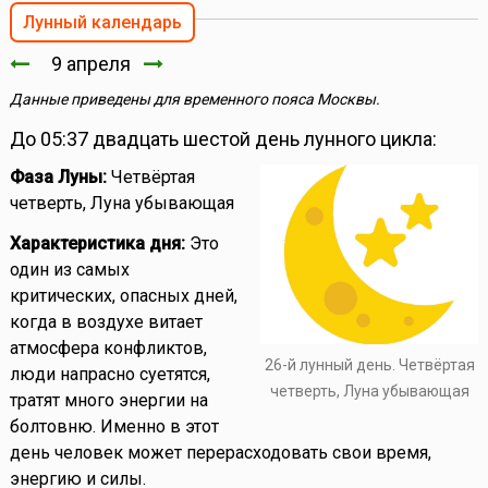
Лунный календарь
9 апреля
Данные приведены для временного пояса Москвы.
До 05:37 двадцать шестой день лунного цикла:
Фаза Луны:
Четвёртая
четверть, Луна убывающая
Характеристика дня:
Это
один из самых
критических, опасных дней,
когда в воздухе витает
атмосфера конфликтов,
26-й лунный день. Четвёртая
люди напрасно суетятся,
четверть, Луна убывающая
тратят много энергии на
болтовню. Именно в этот
день человек может перерасходовать свои время,
энергию и силы.