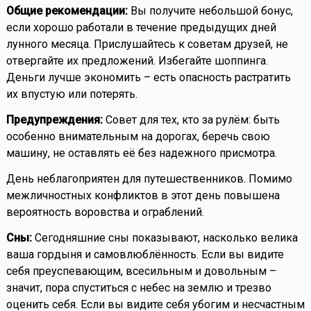
Общие рекомендации:
Вы получите небольшой бонус,
если хорошо работали в течение предыдущих дней
лунного месяца. Прислушайтесь к советам друзей, не
отвергайте их предложений. Избегайте шоппинга.
Деньги лучше экономить – есть опасность растратить
их впустую или потерять.
Предупреждения:
Совет для тех, кто за рулём: быть
особенно внимательным на дорогах, беречь свою
машину, не оставлять её без надежного присмотра.
День неблагоприятен для путешественников. Помимо
межличностных конфликтов в этот день повышена
вероятность воровства и ограблений.
Сны:
Сегодняшние сны показывают, насколько велика
ваша гордыня и самовлюблённость. Если вы видите
себя преуспевающим, всесильным и довольным –
значит, пора спуститься с небес на землю и трезво
оценить себя. Если вы видите себя убогим и несчастным