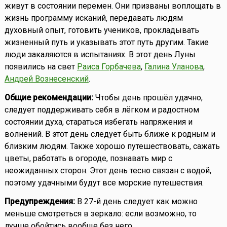
живут в состоянии перемен. Они призваны воплощать в
жизнь программу исканий, передавать людям
духовный опыт, готовить учеников, прокладывать
жизненный путь и указывать этот путь другим. Такие
люди закаляются в испытаниях. В этот день Луны
появились на свет
Раиса Горбачева
,
Галина Уланова
,
Андрей Вознесенский
.
Общие рекомендации:
Чтобы день прошёл удачно,
следует поддерживать себя в лёгком и радостном
состоянии духа, стараться избегать напряжения и
волнений. В этот день следует быть ближе к родным и
близким людям. Также хорошо путешествовать, сажать
цветы, работать в огороде, познавать мир с
неожиданных сторон. Этот день тесно связан с водой,
поэтому удачными будут все морские путешествия.
Предупреждения:
В 27-й день следует как можно
меньше смотреться в зеркало: если возможно, то
лучше обойтись вообще без него.