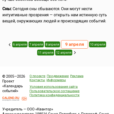
Сны:
Сегодня сны сбываются. Они могут нести
интуитивные прозрения — открыть нам истинную суть
вещей, окружающих людей и происходящих событий.
9 апреля
6 апреля
7 апреля
8 апреля
10 апреля
11 апреля
12 апреля
О проекте
Продвижение
Реклама
© 2005—2026
Контакты
Информеры
Проект
«Календарь
Условия использования сайта
событий»
Пользовательское соглашение
Политика конфиденциальности
Учредитель — ООО «Квантор»
Адрес учредителя: 198516 Санкт-Петербург, г. Петергоф, Санкт-