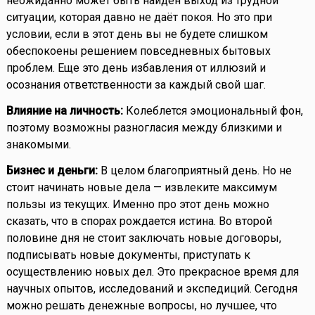
неожиданно может быть найден выход из трудной
ситуации, которая давно не даёт покоя. Но это при
условии, если в этот день вы не будете слишком
обеспокоены решением повседневных бытовых
проблем. Еще это день избавления от иллюзий и
осознания ответственности за каждый свой шаг.
Влияние на личность:
Колеблется эмоциональный фон,
поэтому возможны разногласия между близкими и
знакомыми.
Бизнес и деньги:
В целом благоприятный день. Но не
стоит начинать новые дела — извлеките максимум
пользы из текущих. Именно про этот день можно
сказать, что в спорах рождается истина. Во второй
половине дня не стоит заключать новые договоры,
подписывать новые документы, приступать к
осуществлению новых дел. Это прекрасное время для
научных опытов, исследований и экспедиций. Сегодня
можно решать денежные вопросы, но лучшее, что