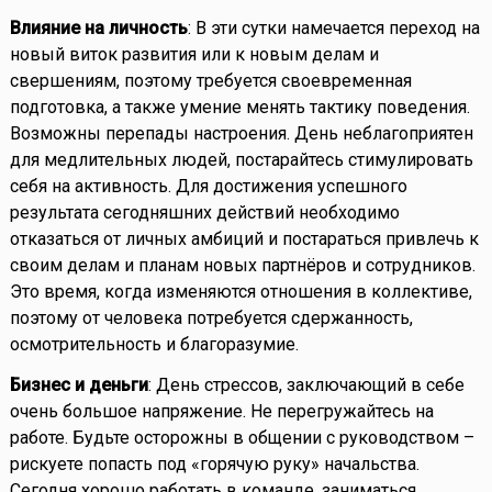
Влияние на личность
: В эти сутки намечается переход на
новый виток развития или к новым делам и
свершениям, поэтому требуется своевременная
подготовка, а также умение менять тактику поведения.
Возможны перепады настроения. День неблагоприятен
для медлительных людей, постарайтесь стимулировать
себя на активность. Для достижения успешного
результата сегодняшних действий необходимо
отказаться от личных амбиций и постараться привлечь к
своим делам и планам новых партнёров и сотрудников.
Это время, когда изменяются отношения в коллективе,
поэтому от человека потребуется сдержанность,
осмотрительность и благоразумие.
Бизнес и деньги
: День стрессов, заключающий в себе
очень большое напряжение. Не перегружайтесь на
работе. Будьте осторожны в общении с руководством –
рискуете попасть под «горячую руку» начальства.
Сегодня хорошо работать в команде, заниматься