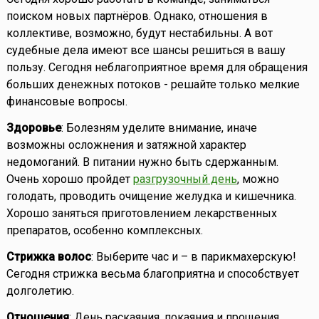
поиском новых партнёров. Однако, отношения в
коллективе, возможно, будут нестабильны. А вот
судебные дела имеют все шансы решиться в вашу
пользу. Сегодня неблагоприятное время для обращения
больших денежных потоков - решайте только мелкие
финансовые вопросы.
Здоровье
: Болезням уделите внимание, иначе
возможны осложнения и затяжной характер
недомоганий. В питании нужно быть сдержанным.
Очень хорошо пройдет
разгрузочный день
, можно
голодать, проводить очищение желудка и кишечника.
Хорошо заняться приготовлением лекарственных
препаратов, особенно комплексных.
Стрижка волос
: Выберите час и – в парикмахерскую!
Сегодня стрижка весьма благоприятна и способствует
долголетию.
Отношения
: День раскаяния, покаяния и прощения