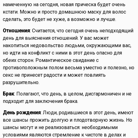
намеченную на сегодня, новая прическа будет очень
кстати. Можно и просто домашнюю маску для волос
сделать, это будет не хуже, а возможно и лучше.
Отношения
: Считается, что сегодня очень неподходящий
день для выяснения отношений. У вас может
накопиться недовольство людьми, окружающими вас,
но идти на конфликт с ними в этот день опасно для
обеих сторон. Романтическое свидание с
противоположным полом весьма уместно и полезно, но
секс не принесет радости и может повлиять
разрушительно.
Брак
: Полагают, что день, в целом, дисгармоничен и не
подходит для заключения брака.
День рождения
: Люди, родившиеся в этот день, имеют
все шансы прожить долгую и плодотворную жизнь. Но
шансы могут и не реализоваться: необходимыми
условиями являются стремление к чистоте в делах и