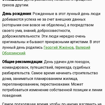
грехов другим.
День рождения
: Рожденные в этот лунный день люди
добиваются успеха не за счет внешних данных
(которыми они вовсе не обделены), а посредством
своего ума, знаний, добросовестности,
доброжелательности. Эти люди нередко очень
оригинальны и бывают прекрасными артистами. В этот
лунный день родились
Георгий Жжёнов
,
Валерий
Ободзинский
.
Общие рекомендации
: День удачен для поездок,
командировок, путешествий, переезда, судебных
разбирательств. Самое время начинать строительство
дома, заниматься планированием жилища,
перепланированием, перестановками. Может
потребоваться изменение собственной позиции и линии
поведения.
Самое подходящее время, чтобы по-иному взглянуть на