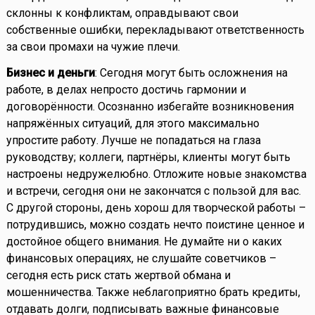
склонны к конфликтам, оправдывают свои
собственные ошибки, перекладывают ответственность
за свои промахи на чужие плечи.
Бизнес и деньги
: Сегодня могут быть осложнения на
работе, в делах непросто достичь гармонии и
договорённости. Осознанно избегайте возникновения
напряжённых ситуаций, для этого максимально
упростите работу. Лучше не попадаться на глаза
руководству; коллеги, партнёры, клиенты могут быть
настроены недружелюбно. Отложите новые знакомства
и встречи, сегодня они не закончатся с пользой для вас.
С другой стороны, день хорош для творческой работы –
потрудившись, можно создать нечто поистине ценное и
достойное общего внимания. Не думайте ни о каких
финансовых операциях, не слушайте советчиков –
сегодня есть риск стать жертвой обмана и
мошенничества. Также неблагоприятно брать кредиты,
отдавать долги, подписывать важные финансовые