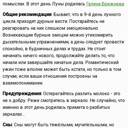
помыслах. В этот день Луны родилась
Галина Брежнева
.
Общие рекомендации
: Бывает, что в 9-й день лунного
цикла приходят дурные вести. Постарайтесь не
реагировать на них слишком эмоционально.
Возникающие бурные эмоции можно утихомирить
дыхательными упражнениями, а день следует провести
спокойно, в будничных делах и трудах. Не стоит
начинать ничего нового, продолжайте делать то, что
начали или завершайте начатые дела. Романтический
ужин тоже вполне может быть кстати, но только в том
случае, если ваши отношения построены на
взаимопонимании.
Предупреждения
: Остерегайтесь разлить молоко - это
не к добру. Реже смотритесь в зеркало. Не случайно, что
именно в этот день родилась примета о разбитых
зеркалах…
Сны
: Сны могут быть тяжёлыми, мучительными, но