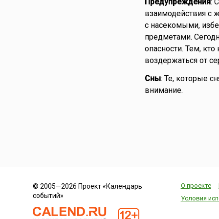
Предупреждения
: 
взаимодействия с 
с насекомыми, изб
предметами. Сегодн
опасности. Тем, кто
воздержаться от се
Сны
: Те, которые с
внимание.
О проекте
© 2005—2026 Проект «Календарь
событий»
Условия исп