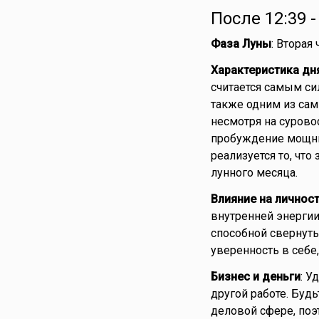
После 12:39 
Фаза Луны
: Вторая
Характеристика дн
считается самым си
также одним из сам
несмотря на сурово
пробуждение мощны
реализуется то, что
лунного месяца.
Влияние на личнос
внутренней энергии.
способной свернуть 
уверенность в себе,
Бизнес и деньги
: У
другой работе. Буд
деловой сфере, поэ