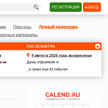
РЕГИСТРАЦИЯ
ВХОД
нии
Персоны
Лунный календарь
ертные материалы
ПОСЛЕЗАВТРА
а
9 августа 2026 года, воскресенье
и
День строителя
...а также еще 42 события