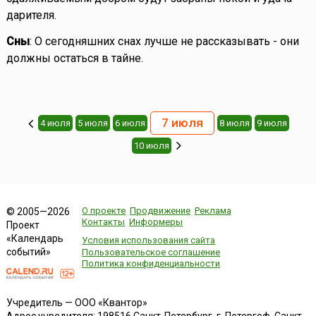
дарителя.
Сны
: О сегодняшних снах лучше не рассказывать - они
должны остаться в тайне.
7 июля
4 июля
5 июля
6 июля
8 июля
9 июля
10 июля
О проекте
Продвижение
Реклама
© 2005—2026
Контакты
Информеры
Проект
«Календарь
Условия использования сайта
событий»
Пользовательское соглашение
Политика конфиденциальности
Учредитель — ООО «Квантор»
Адрес учредителя: 198516 Санкт-Петербург, г. Петергоф, Санкт-