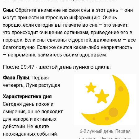
Сны
: Обратите внимание на свои сны в этот день — они
могут принести интересную информацию. Очень
хорошо, если сегодня вы плачете во сне — это значит,
что происходит очищение организма, приведение его в
порядок. Если сны связаны с дорогой, движением — всё
благополучно. Если же снится какая-либо неприятность
— непременно займитесь своим здоровьем.
После 09:47 - шестой день лунного цикла:
Фаза Луны
: Первая
четверть, Луна растущая
Характеристика дня
:
Сегодня день покоя и
смирения, он не подходит
для напора и активных
действий. Не ждите
6-й лунный день. Первая
неожиданных событий.
четверть, Луна растущая