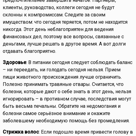
предпочтительнее завершить начатое. Партнёры,
клиенты, руководство, коллеги сегодня не будут
склонны к компромиссам. Следите за своим
имуществом: что сегодня теряется, потом не находится
никогда. Этот день неблагоприятен для ведения
финансовых дел, поэтому все вопросы, связанные с
деньгами, лучше решать в другое время. А вот долги
отдавать благоприятно.
Здоровье
: В питании сегодня следует соблюдать баланс
– ни переедать, ни голодать сегодня нельзя. Прием
пищи животного происхождения лучше ограничить.
Полезно принимать травяные отвары. Считается, что
болезни, которые дают о себе знать в этот день, нельзя
игнорировать – в противном случае, последствия могут
быть весьма печальны. Обратите на недомогания и
болезни самое серьёзное внимание и окажите
заболевшему необходимую помощь без промедления.
Стрижка волос
: Если подошло время привести голову в