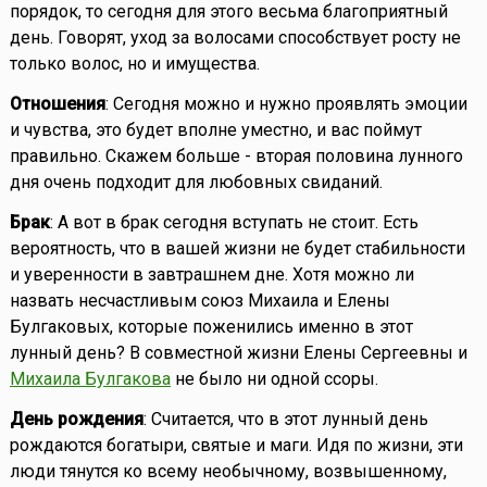
порядок, то сегодня для этого весьма благоприятный
день. Говорят, уход за волосами способствует росту не
только волос, но и имущества.
Отношения
: Сегодня можно и нужно проявлять эмоции
и чувства, это будет вполне уместно, и вас поймут
правильно. Скажем больше - вторая половина лунного
дня очень подходит для любовных свиданий.
Брак
: А вот в брак сегодня вступать не стоит. Есть
вероятность, что в вашей жизни не будет стабильности
и уверенности в завтрашнем дне. Хотя можно ли
назвать несчастливым союз Михаила и Елены
Булгаковых, которые поженились именно в этот
лунный день? В совместной жизни Елены Сергеевны и
Михаила Булгакова
не было ни одной ссоры.
День рождения
: Считается, что в этот лунный день
рождаются богатыри, святые и маги. Идя по жизни, эти
люди тянутся ко всему необычному, возвышенному,