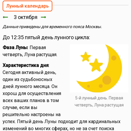
Лунный календарь
3 октября
Данные приведены для временного пояса Москвы.
До 12:35 пятый день лунного цикла:
Фаза Луны
: Первая
четверть, Луна растущая.
Характеристика дня
:
Сегодня активный день,
один из судьбоносных
дней лунного месяца. Он
хорош для осуществления
5-й лунный день. Первая
всех ваших планов в том
четверть, Луна растущая
случае, если вы
решительно настроены на
успех. Пятый день Луны подходит для кардинальных
изменений во многих сферах, но не за счет поиска