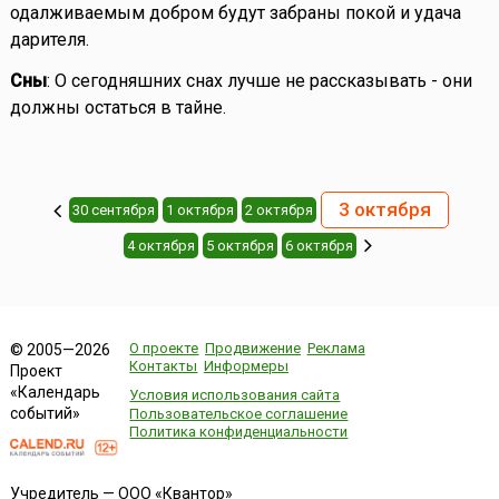
одалживаемым добром будут забраны покой и удача
дарителя.
Сны
: О сегодняшних снах лучше не рассказывать - они
должны остаться в тайне.
3 октября
30 сентября
1 октября
2 октября
4 октября
5 октября
6 октября
О проекте
Продвижение
Реклама
© 2005—2026
Контакты
Информеры
Проект
«Календарь
Условия использования сайта
событий»
Пользовательское соглашение
Политика конфиденциальности
Учредитель — ООО «Квантор»