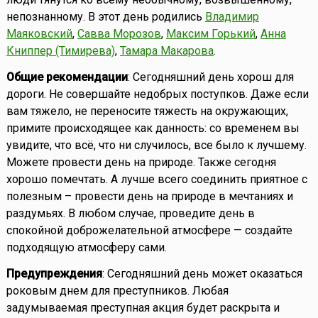
непознанному. В этот день родились
Владимир
Маяковский
,
Савва Морозов
,
Максим Горький
,
Анна
Книппер (Тимирева)
,
Тамара Макарова
.
Общие рекомендации
: Сегодняшний день хорош для
дороги. Не совершайте недобрых поступков. Даже если
вам тяжело, не переносите тяжесть на окружающих,
примите происходящее как данность: со временем вы
увидите, что всё, что ни случилось, все было к лучшему.
Можете провести день на природе. Также сегодня
хорошо помечтать. А лучше всего соединить приятное с
полезным – провести день на природе в мечтаниях и
раздумьях. В любом случае, проведите день в
спокойной доброжелательной атмосфере — создайте
подходящую атмосферу сами.
Предупреждения
: Сегодняшний день может оказаться
роковым днем для преступников. Любая
задумываемая преступная акция будет раскрыта и