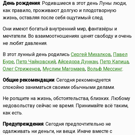
День рождения
: Родившиеся в этот день Луны люди,
как правило, проживают долгую и плодотворную
жизнь, оставляя после себя ощутимый след.
Они имеют богатый внутренний мир, фантазёры и
мечтатели. Во взаимоотношениях ценят свободу и очень
не любят давления.
В этот лунный день родились
Сергей Михалков
,
Павел
Буре
,
Петр Чайковский
,
Айседора Дункан
,
Петр Капица
,
Олег Стриженов
,
Муслим Магомаев
,
Вольф Мессинг
.
Общие рекомендации
: Сегодня рекомендуется
спокойно заниматься своими обычными делами.
Не ропщите на жизнь, обстоятельства, близких. Любому
недовольству сейчас не время. Принимайте всё таким,
как есть.
Предупреждения
: Сегодня предпочтительно не
одалживать ни деньги, ни вещи. Иначе вместе с