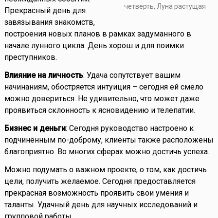
четверть, Луна растущая
Прекрасный день для
завязывания знакомств,
построения новых планов в рамках задуманного в
начале лунного цикла. День хорош и для поимки
преступников.
Влияние на личность
: Удача сопутствует вашим
начинаниям, обостряется интуиция – сегодня ей смело
можно довериться. Не удивительно, что может даже
проявиться склонность к ясновидению и телепатии.
Бизнес и деньги
: Сегодня руководство настроено к
подчинённым по-доброму, клиенты также расположены
благоприятно. Во многих сферах можно достичь успеха.
Можно подумать о важном проекте, о том, как достичь
цели, получить желаемое. Сегодня предоставляется
прекрасная возможность проявить свои умения и
таланты. Удачный день для научных исследований и
групповой работы.