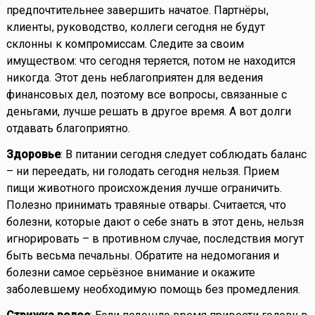
предпочтительнее завершить начатое. Партнёры,
клиенты, руководство, коллеги сегодня не будут
склонны к компромиссам. Следите за своим
имуществом: что сегодня теряется, потом не находится
никогда. Этот день неблагоприятен для ведения
финансовых дел, поэтому все вопросы, связанные с
деньгами, лучше решать в другое время. А вот долги
отдавать благоприятно.
Здоровье
: В питании сегодня следует соблюдать баланс
– ни переедать, ни голодать сегодня нельзя. Прием
пищи животного происхождения лучше ограничить.
Полезно принимать травяные отвары. Считается, что
болезни, которые дают о себе знать в этот день, нельзя
игнорировать – в противном случае, последствия могут
быть весьма печальны. Обратите на недомогания и
болезни самое серьёзное внимание и окажите
заболевшему необходимую помощь без промедления.