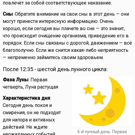
повлечёт за собой соответствующее наказание.
Сны
: Обратите внимание на свои сны в этот день — они
могут принести интересную информацию. Очень
хорошо, если сегодня вы плачете во сне — это значит,
что происходит очищение организма, приведение его в
порядок. Если сны связаны с дорогой, движением — всё
благополучно. Если же снится какая-либо неприятность
— непременно займитесь своим здоровьем.
После 12:35 - шестой день лунного цикла:
Фаза Луны
: Первая
четверть, Луна растущая
Характеристика дня
:
Сегодня день покоя и
смирения, он не подходит
для напора и активных
действий. Не ждите
6-й лунный день. Первая
неожиданных событий.