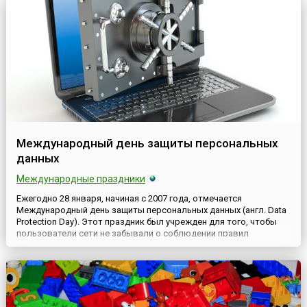
взглядам.Идея праздника получила официальное признание 4
мар...
Международный день защиты персональных
данных
Международные праздники
Ежегодно 28 января, начиная с 2007 года, отмечается
Международный день защиты персональных данных (англ. Data
Protection Day). Этот праздник был учрежден для того, чтобы
пользователи сети не забывали о соблюдении правил
поведения в интернете, которые помогают обезопасить их
виртуальную и реальную жизнь. В некоторых странах этот
праздник называется «Днем конфиденциальности» (англ. Data
Privacy ...