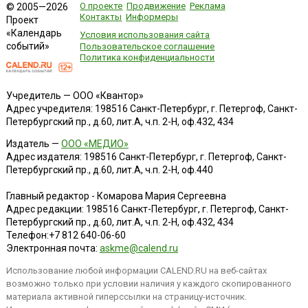
О проекте
Продвижение
Реклама
© 2005—2026
Контакты
Информеры
Проект
«Календарь
Условия использования сайта
событий»
Пользовательское соглашение
Политика конфиденциальности
Учредитель — ООО «Квантор»
Адрес учредителя: 198516 Санкт-Петербург, г. Петергоф, Санкт-
Петербургский пр., д.60, лит.А, ч.п. 2-Н, оф.432, 434
Издатель —
ООО «МЕДИО»
Адрес издателя: 198516 Санкт-Петербург, г. Петергоф, Санкт-
Петербургский пр., д.60, лит.А, ч.п. 2-Н, оф.440
Главный редактор - Комарова Мария Сергеевна
Адрес редакции:
198516
Санкт-Петербург, г. Петергоф
,
Санкт-
Петербургский пр., д.60, лит.А, ч.п. 2-Н, оф.432, 434
Телефон:
+7 812 640-06-60
Электронная почта:
askme@calend.ru
Использование любой информации CALEND.RU на веб-сайтах
возможно только при условии наличия у каждого скопированного
материала активной гиперссылки на страницу-источник.