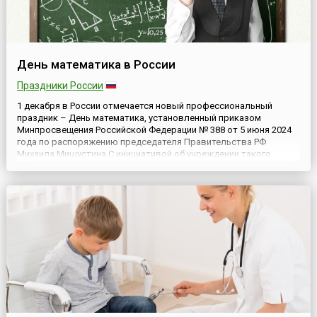
День математика в России
Праздники России
1 декабря в России отмечается новый профессиональный
праздник – День математика, установленный приказом
Минпросвещения Российской Федерации № 388 от 5 июня 2024
года по распоряжению председателя Правительства РФ
Михаила Мишустина.С инициативой об учреждении такого
праздника выступил на Всероссийском съезде учителей и
преподавателей математики, проходившем в Московском
государственном университ...