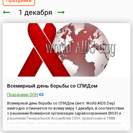
Праздники
1 декабря
Всемирный день борьбы со СПИДом
Праздники ООН
Всемирный день борьбы со СПИДом (англ. World AIDS Day)
ежегодно отмечается по всему миру 1 декабря, в соответствии
с решением Всемирной организации здравоохранения (ВОЗ) и
решением Генеральной Ассамблеи ООН, принятыми в 1988
году.Этот День стал одним из самых важных международных
дней, связанных с вопросами здравоохранения и одной из