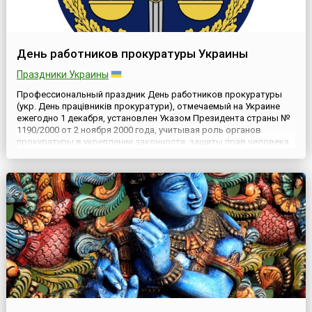
День работников прокуратуры Украины
Праздники Украины
Профессиональный праздник День работников прокуратуры
(укр. День працівників прокуратури), отмечаемый на Украине
ежегодно 1 декабря, установлен Указом Президента страны №
1190/2000 от 2 ноября 2000 года, учитывая роль органов
прокуратуры в укреплении законности, защиты прав человека
и гражданина, а также вклад работников прокуратуры в дело
формирования Украины как правового государства.Историч...