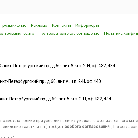
Продвижение
Реклама
Контакты
Информеры
ользования сайта
Пользовательское соглашение
Политика конфид
нкт-Петербургский пр., д.60, лит.А, ч.п. 2-Н, оф.432, 434
т-Петербургский пр., д.60, лит.А, ч.п. 2-Н, оф.440
нкт-Петербургский пр., д.60, лит.А, ч.п. 2-Н, оф.432, 434
возможно только при условии наличия у каждого скопированного матер
евидение, газеты и т.п.) требует
особого согласования
. Для согласо