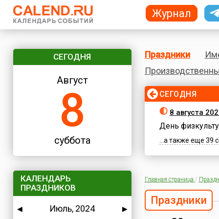
Журнал
Праздники
Им
СЕГОДНЯ
Производственны
Август
8
СЕГОДНЯ
8 августа 202
День физкульту
суббота
...а также еще 39
КАЛЕНДАРЬ
Главная страница
/
Праздн
ПРАЗДНИКОВ
Праздники
Июль, 2024
◀
▶