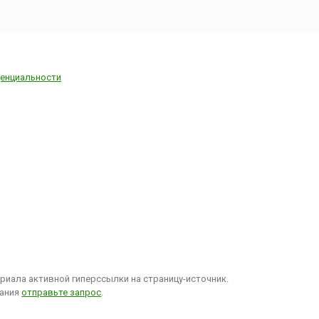
енциальности
иала активной гиперссылки на страницу-источник.
вания
отправьте запрос
.