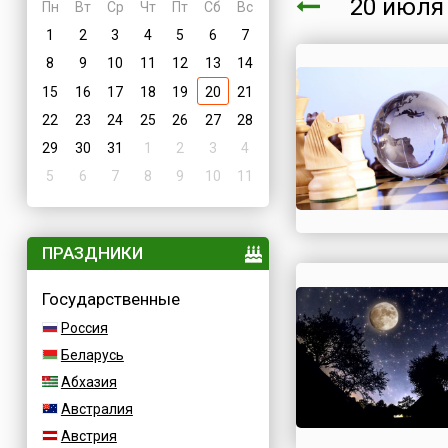
20 июл
Пн
Вт
Ср
Чт
Пт
Сб
Вс
1
2
3
4
5
6
7
8
9
10
11
12
13
14
15
16
17
18
19
20
21
22
23
24
25
26
27
28
29
30
31
1
2
3
4
5
6
7
8
9
10
11
ПРАЗДНИКИ
Государственные
Россия
Беларусь
Абхазия
Австралия
Австрия