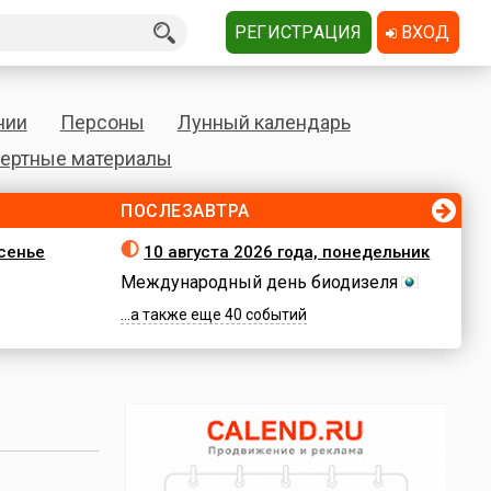
РЕГИСТРАЦИЯ
ВХОД
нии
Персоны
Лунный календарь
ертные материалы
ПОСЛЕЗАВТРА
есенье
10 августа 2026 года, понедельник
Международный день биодизеля
...а также еще 40 событий