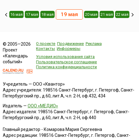
19 мая
16 мая
17 мая
18 мая
20 мая
21 мая
22 мая
О проекте
Продвижение
Реклама
© 2005—2026
Контакты
Информеры
Проект
«Календарь
Условия использования сайта
событий»
Пользовательское соглашение
Политика конфиденциальности
Учредитель — ООО «Квантор»
Адрес учредителя: 198516 Санкт-Петербург, г. Петергоф, Санкт-
Петербургский пр., д.60, лит.А, ч.п. 2-Н, оф.432, 434
Издатель —
ООО «МЕДИО»
Адрес издателя: 198516 Санкт-Петербург, г. Петергоф, Санкт-
Петербургский пр., д.60, лит.А, ч.п. 2-Н, оф.440
Главный редактор - Комарова Мария Сергеевна
Адрес редакции:
198516
Санкт-Петербург, г. Петергоф
,
Санкт-