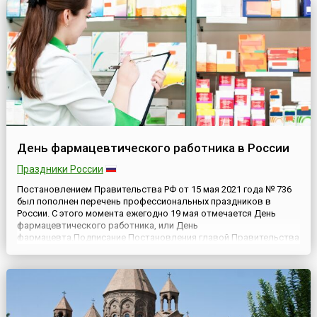
играли и ...
День фармацевтического работника в России
Праздники России
Постановлением Правительства РФ от 15 мая 2021 года № 736
был пополнен перечень профессиональных праздников в
России. С этого момента ежегодно 19 мая отмечается День
фармацевтического работника, или День
фармацевта.Подписание Постановления главой Правительства
Российской Федерации М.В. Мишустиным стало своего рода
ответом на запрос со стороны Общероссийской общественной
организации «Общероссий...