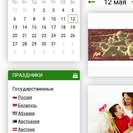
12 мая
Пн
Вт
Ср
Чт
Пт
Сб
Вс
29
30
1
2
3
4
5
6
7
8
9
10
11
12
13
14
15
16
17
18
19
20
21
22
23
24
25
26
27
28
29
30
31
1
2
3
4
5
6
7
8
9
ПРАЗДНИКИ
Государственные
Россия
Беларусь
Абхазия
Австралия
Австрия