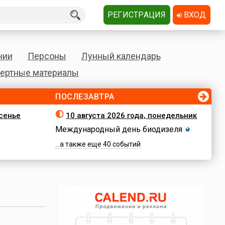
РЕГИСТРАЦИЯ
ВХОД
нии
Персоны
Лунный календарь
ертные материалы
ПОСЛЕЗАВТРА
есенье
10 августа 2026 года, понедельник
Международный день биодизеля
...а также еще 40 событий