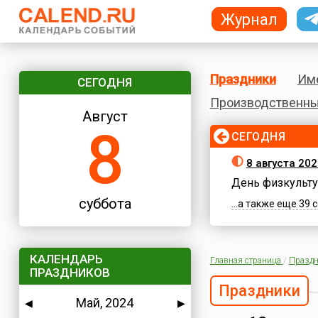
Журнал
Праздники
Им
СЕГОДНЯ
Производственны
Август
8
СЕГОДНЯ
8 августа 202
День физкульту
суббота
...а также еще 39
КАЛЕНДАРЬ
Главная страница
/
Праздн
ПРАЗДНИКОВ
Праздники
Май, 2024
◀
▶