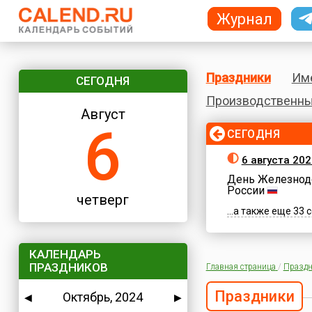
Журнал
Праздники
Им
СЕГОДНЯ
Производственны
Август
6
СЕГОДНЯ
6 августа 202
День Железнод
России
четверг
...а также еще 33
КАЛЕНДАРЬ
ПРАЗДНИКОВ
Главная страница
/
Праздн
Праздники
Октябрь, 2024
◀
▶