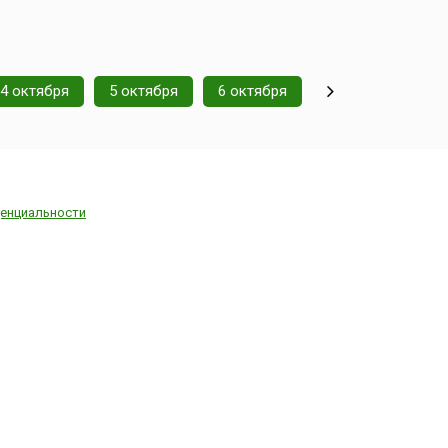
4 октября
5 октября
6 октября
енциальности