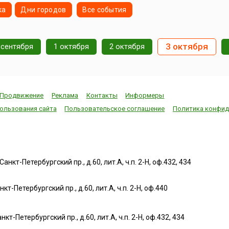
ка
Дни городов
Все события
3 октября
 сентября
1 октября
2 октября
Продвижение
Реклама
Контакты
Информеры
ользования сайта
Пользовательское соглашение
Политика конфид
нкт-Петербургский пр., д.60, лит.А, ч.п. 2-Н, оф.432, 434
т-Петербургский пр., д.60, лит.А, ч.п. 2-Н, оф.440
нкт-Петербургский пр., д.60, лит.А, ч.п. 2-Н, оф.432, 434