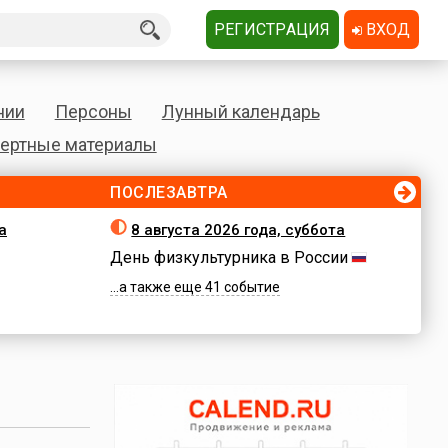
РЕГИСТРАЦИЯ
ВХОД
нии
Персоны
Лунный календарь
ертные материалы
ПОСЛЕЗАВТРА
а
8 августа 2026 года, суббота
День физкультурника в России
...а также еще 41 событие