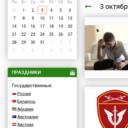
Пн
Вт
Ср
Чт
Пт
Сб
Вс
3 октяб
30
1
2
3
4
5
6
7
8
9
10
11
12
13
14
15
16
17
18
19
20
21
22
23
24
25
26
27
28
29
30
31
1
2
3
4
5
6
7
8
9
10
ПРАЗДНИКИ
Государственные
Россия
Беларусь
Абхазия
Австралия
Австрия