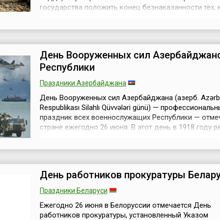
государства положить конец безнаказанности тех, 
подвергает людей пыткам, и искоренить эти отврат
акты, которые бросают вызов общей для нас
человечности» (Из послания Генерального секрета
Антониу Гутерриша).В 1997 году, по рекомендац...
День Вооруженных сил Азербайджан
Республики
Праздники Азербайджана
День Вооруженных сил Азербайджана (азерб. Azərb
Respublikası Silahlı Qüvvələri günü) — профессиональ
праздник всех военнослужащих Республики — отмеч
стране ежегодно 26 июня. В этот день в 1918 году 
правительства Азербайджанской Демократической
Республики, которая была первой республикой на
мусульманском Востоке, была создана регулярная
армейская часть — Отдельный азерба...
День работников прокуратуры Белар
Праздники Беларуси
Ежегодно 26 июня в Белоруссии отмечается День
работников прокуратуры, установленный Указом