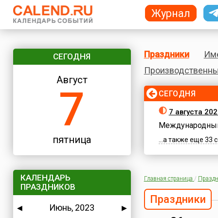
Журнал
Праздники
Им
СЕГОДНЯ
Производственны
Август
7
СЕГОДНЯ
7 августа 202
Международный
пятница
...а также еще 33
КАЛЕНДАРЬ
Главная страница
/
Праздн
ПРАЗДНИКОВ
Праздники
Июнь, 2023
◀
▶