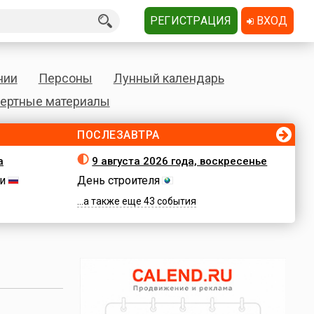
РЕГИСТРАЦИЯ
ВХОД
нии
Персоны
Лунный календарь
ертные материалы
ПОСЛЕЗАВТРА
а
9 августа 2026 года, воскресенье
и
День строителя
...а также еще 43 события