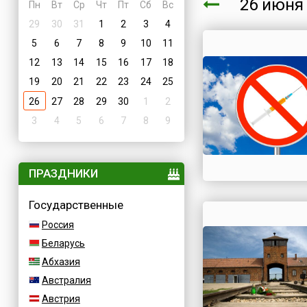
26 июн
Пн
Вт
Ср
Чт
Пт
Сб
Вс
29
30
31
1
2
3
4
5
6
7
8
9
10
11
12
13
14
15
16
17
18
19
20
21
22
23
24
25
26
27
28
29
30
1
2
3
4
5
6
7
8
9
ПРАЗДНИКИ
Государственные
Россия
Беларусь
Абхазия
Австралия
Австрия