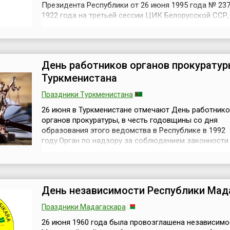
Президента Республики от 26 июня 1995 года № 237
1922 года на третьей сессии ЦИК Белорусской ССР,
осуществления надзора за соблюдением законов и
интересах «правильной постановки» борьбы с
преступностью, было принято Положение о прокур
надзоре и учреждена Государственная прокуратур...
День работников органов прокурату
Туркменистана
Праздники Туркменистана
26 июня в Туркменистане отмечают День работнико
органов прокуратуры, в честь годовщины со дня
образования этого ведомства в Республике в 1992
году.Орган по надзору за соблюдением законности
различных сферах государственной и общественно
находится под постоянным вниманием Президента 
который среди основных задач, стоящих перед
прокуратурой Туркменистана выделяет борьбу со взя
День независимости Республики Мад
Праздники Мадагаскара
26 июня 1960 года была провозглашена независимо