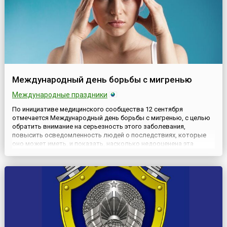
Международный день борьбы с мигренью
Международные праздники
По инициативе медицинского сообщества 12 сентября
отмечается Международный день борьбы с мигренью, с целью
обратить внимание на серьезность этого заболевания,
повысить осведомленность людей о последствиях, которые
оно может иметь, и показать, насколько недооценена эта
проблема. Ведь заболевание оказывает влияние не только на
физическое и психическое состояние пациента, но и на его
работу, семью, с...