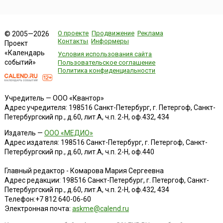
О проекте
Продвижение
Реклама
© 2005—2026
Контакты
Информеры
Проект
«Календарь
Условия использования сайта
событий»
Пользовательское соглашение
Политика конфиденциальности
Учредитель — ООО «Квантор»
Адрес учредителя: 198516 Санкт-Петербург, г. Петергоф, Санкт-
Петербургский пр., д.60, лит.А, ч.п. 2-Н, оф.432, 434
Издатель —
ООО «МЕДИО»
Адрес издателя: 198516 Санкт-Петербург, г. Петергоф, Санкт-
Петербургский пр., д.60, лит.А, ч.п. 2-Н, оф.440
Главный редактор - Комарова Мария Сергеевна
Адрес редакции:
198516
Санкт-Петербург, г. Петергоф
,
Санкт-
Петербургский пр., д.60, лит.А, ч.п. 2-Н, оф.432, 434
Телефон:
+7 812 640-06-60
Электронная почта:
askme@calend.ru