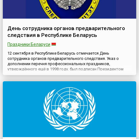
День сотрудника органов предварительного
следствия в Республике Беларусь
Праздники Беларуси
12 сентября в Республике Беларусь отмечается День
сотрудника органов предварительного следствия. Указ о
дополнении перечня профессиональных праздников,
утверждённого ещё в 1998 году, был подписан Президентом
страны в 2016 году.В качестве даты для Дня следователя было
выбрано 12 сентября, так как именно в этот день в 2011 году
был образован Следственный комитет Республики
Беларусь.Работа сл...