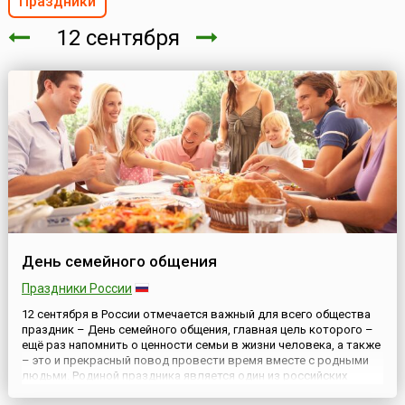
Праздники
12 сентября
День семейного общения
Праздники России
12 сентября в России отмечается важный для всего общества
праздник – День семейного общения, главная цель которого –
ещё раз напомнить о ценности семьи в жизни человека, а также
– это и прекрасный повод провести время вместе с родными
людьми. Родиной праздника является один из российских
регионов – Ульяновская область, где инициаторами