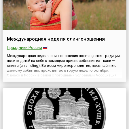
Международная неделя слингоношения
Праздники России
Международная неделя слингоношения посвящается традиции
носить детей на себе с помощью приспособления из ткани —
слинга (англ. sling). Во всем мире мероприятия, посвящённые
данному событию, проходят во вторую неделю октября.
Однако в России в связи с погодными условиями Ассоциация
слингоконсультантов приняла решение сдвинуть время
проведения акции. Поэтому в России и других странах СНГ
Неделя слин...