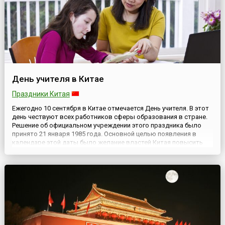
День учителя в Китае
Праздники Китая
Ежегодно 10 сентября в Китае отмечается День учителя. В этот
день чествуют всех работников сферы образования в стране.
Решение об официальном учреждении этого праздника было
принято 21 января 1985 года. Основной целью появления в
календаре этой даты было желание властей Китая повысить
престиж интеллектуального труда, утраченный в годы
культурной революции. Современная система образования в...