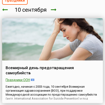
Праздники
10 сентября
Всемирный день предотвращения
самоубийств
Праздники ООН
Ежегодно, начиная с 2003 года, 10 сентября Всемирная
организация здравоохранения (ВОЗ), при поддержке
Международной ассоциации по предотвращению самоубийств
(англ. International Association for Suicide Prevention) и под
патронажем ООН, проводит Всемирный день предотвращения