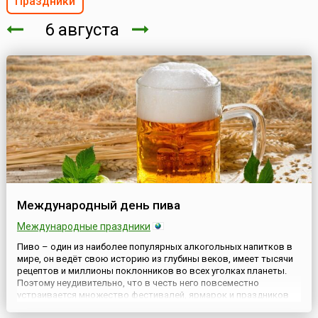
Праздники
6 августа
Международный день пива
Международные праздники
Пиво – один из наиболее популярных алкогольных напитков в
мире, он ведёт свою историю из глубины веков, имеет тысячи
рецептов и миллионы поклонников во всех уголках планеты.
Поэтому неудивительно, что в честь него повсеместно
устраивается множество фестивалей, ярмарок и праздников
различного уровня. Так, «профессиональные» праздники