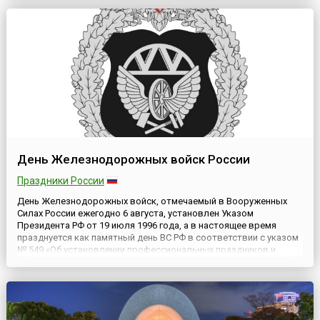
производителей и любителей этого пенного хмельного напитка
зн...
День Железнодорожных войск России
Праздники России
День Железнодорожных войск, отмечаемый в Вооруженных
Силах России ежегодно 6 августа, установлен Указом
Президента РФ от 19 июля 1996 года, а в настоящее время
празднуется как памятный день ВС РФ в соответствии с указом
№ 549 «Об установлении профессиональных праздников и
памятных дней в Вооруженных Силах Российской Федерации» от
31 мая 2006 года.Этот профессиональный праздник
военнослужащих, ...