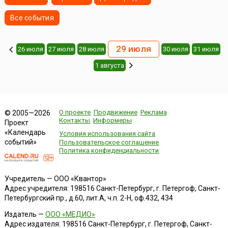
Все события
29 июля
26 июля
27 июля
28 июля
30 июля
31 июля
1 августа
О проекте
Продвижение
Реклама
© 2005—2026
Контакты
Информеры
Проект
«Календарь
Условия использования сайта
событий»
Пользовательское соглашение
Политика конфиденциальности
Учредитель — ООО «Квантор»
Адрес учредителя: 198516 Санкт-Петербург, г. Петергоф, Санкт-
Петербургский пр., д.60, лит.А, ч.п. 2-Н, оф.432, 434
Издатель —
ООО «МЕДИО»
Адрес издателя: 198516 Санкт-Петербург, г. Петергоф, Санкт-