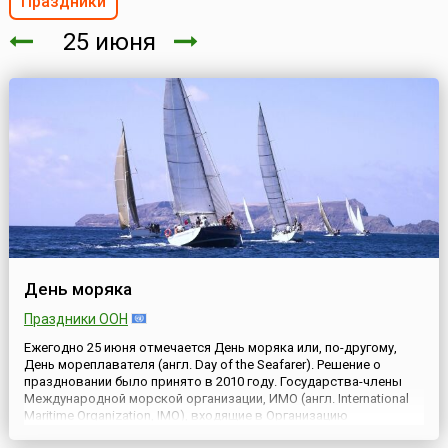
Праздники
25 июня
День моряка
Праздники ООН
Ежегодно 25 июня отмечается День моряка или, по-другому,
День мореплавателя (англ. Day of the Seafarer). Решение о
праздновании было принято в 2010 году. Государства-члены
Международной морской организации, ИМО (англ. International
Maritime Organization, IMO), входящие в Организацию
Объединенных Наций (ООН), подписали на конференции в