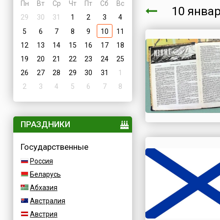
Пн
Вт
Ср
Чт
Пт
Сб
Вс
10 янва
29
30
31
1
2
3
4
5
6
7
8
9
10
11
12
13
14
15
16
17
18
19
20
21
22
23
24
25
26
27
28
29
30
31
1
2
3
4
5
6
7
8
ПРАЗДНИКИ
Государственные
Россия
Беларусь
Абхазия
Австралия
Австрия