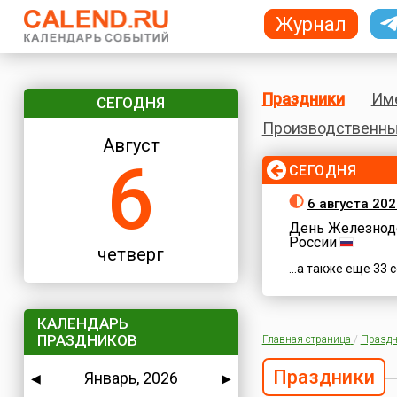
Журнал
Праздники
Им
СЕГОДНЯ
Производственны
Август
6
СЕГОДНЯ
6 августа 202
День Железнод
России
четверг
...а также еще 33
КАЛЕНДАРЬ
ПРАЗДНИКОВ
Главная страница
/
Праздн
Праздники
Январь, 2026
◀
▶