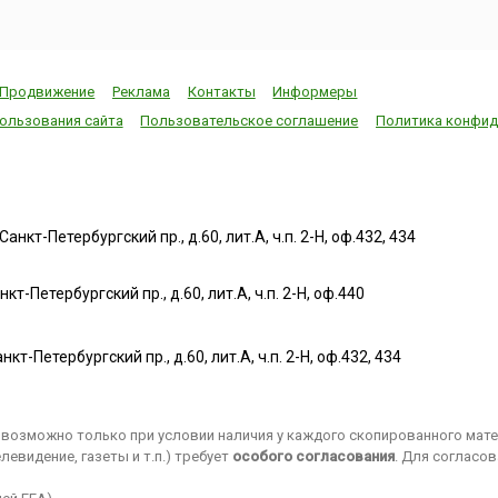
Продвижение
Реклама
Контакты
Информеры
ользования сайта
Пользовательское соглашение
Политика конфид
нкт-Петербургский пр., д.60, лит.А, ч.п. 2-Н, оф.432, 434
т-Петербургский пр., д.60, лит.А, ч.п. 2-Н, оф.440
нкт-Петербургский пр., д.60, лит.А, ч.п. 2-Н, оф.432, 434
возможно только при условии наличия у каждого скопированного матер
евидение, газеты и т.п.) требует
особого согласования
. Для согласо