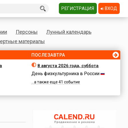
РЕГИСТРАЦИЯ
ВХОД
нии
Персоны
Лунный календарь
ертные материалы
ПОСЛЕЗАВТРА
а
8 августа 2026 года, суббота
День физкультурника в России
...а также еще 41 событие