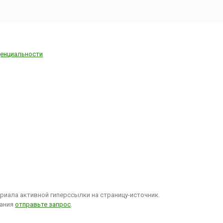
енциальности
иала активной гиперссылки на страницу-источник.
вания
отправьте запрос
.