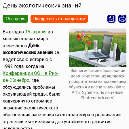
День экологических знаний
15 апреля
Поздравить с праздником
Ежегодно
15 апреля
во
многих странах мира
отмечается
День
экологических знаний
. Он
ведет свою историю с
1992 года, когда на
Экологическое образование
Конференции ООН в Рио-
во многих странах является
де-Жанейро
, где
приоритетным направлением
обсуждались проблемы
обучения и воспитания (Фото:
Artur Synenko, по лицензии
окружающей среды, было
Shutterstock.com)
подчеркнуто огромное
значение экологического
образования населения всех стран мира в реализации
стратегии выживания и для устойчивого развития
человечества.