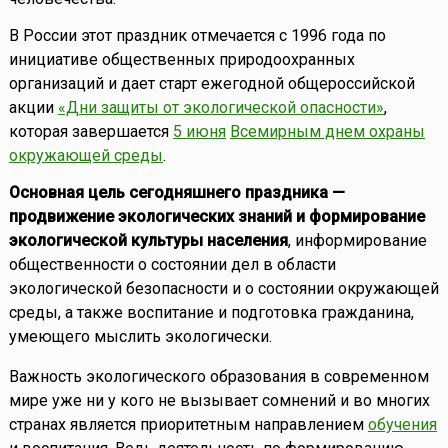
В России этот праздник отмечается с 1996 года по
инициативе общественных природоохранных
организаций и дает старт ежегодной общероссийской
акции
«Дни защиты от экологической опасности»
,
которая завершается
5 июня
Всемирным днем охраны
окружающей среды
.
Основная цель сегодняшнего праздника —
продвижение экологических знаний и формирование
экологической культуры населения
, информирование
общественности о состоянии дел в области
экологической безопасности и о состоянии окружающей
среды, а также воспитание и подготовка гражданина,
умеющего мыслить экологически.
Важность экологического образования в современном
мире уже ни у кого не вызывает сомнений и во многих
странах является приоритетным направлением
обучения