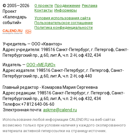
О проекте
Продвижение
Реклама
© 2005—2026
Контакты
Информеры
Проект
«Календарь
Условия использования сайта
событий»
Пользовательское соглашение
Политика конфиденциальности
Учредитель — ООО «Квантор»
Адрес учредителя: 198516 Санкт-Петербург, г. Петергоф, Санкт-
Петербургский пр., д.60, лит.А, ч.п. 2-Н, оф.432, 434
Издатель —
ООО «МЕДИО»
Адрес издателя: 198516 Санкт-Петербург, г. Петергоф, Санкт-
Петербургский пр., д.60, лит.А, ч.п. 2-Н, оф.440
Главный редактор - Комарова Мария Сергеевна
Адрес редакции:
198516
Санкт-Петербург, г. Петергоф
,
Санкт-
Петербургский пр., д.60, лит.А, ч.п. 2-Н, оф.432, 434
Телефон:
+7 812 640-06-60
Электронная почта:
askme@calend.ru
Использование любой информации CALEND.RU на веб-сайтах
возможно только при условии наличия у каждого скопированного
материала активной гиперссылки на страницу-источник.