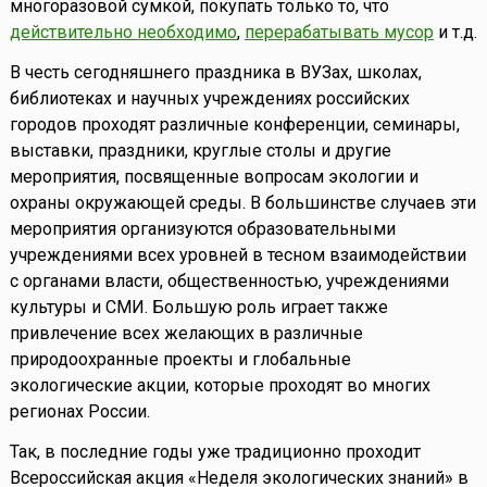
многоразовой сумкой, покупать только то, что
действительно необходимо
,
перерабатывать мусор
и т.д.
В честь сегодняшнего праздника в ВУЗах, школах,
библиотеках и научных учреждениях российских
городов проходят различные конференции, семинары,
выставки, праздники, круглые столы и другие
мероприятия, посвященные вопросам экологии и
охраны окружающей среды. В большинстве случаев эти
мероприятия организуются образовательными
учреждениями всех уровней в тесном взаимодействии
с органами власти, общественностью, учреждениями
культуры и СМИ. Большую роль играет также
привлечение всех желающих в различные
природоохранные проекты и глобальные
экологические акции, которые проходят во многих
регионах России.
Так, в последние годы уже традиционно проходит
Всероссийская акция «Неделя экологических знаний» в